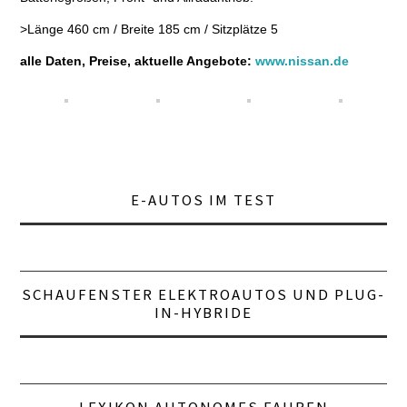
>Länge 460 cm / Breite 185 cm / Sitzplätze 5
LEXIKON A
alle Daten, Preise, aktuelle Angebote:
www.nissan.de
A BIS Z
KONTAKT
E-AUTOS IM TEST
SCHAUFENSTER ELEKTROAUTOS UND PLUG-
IN-HYBRIDE
LEXIKON AUTONOMES FAHREN