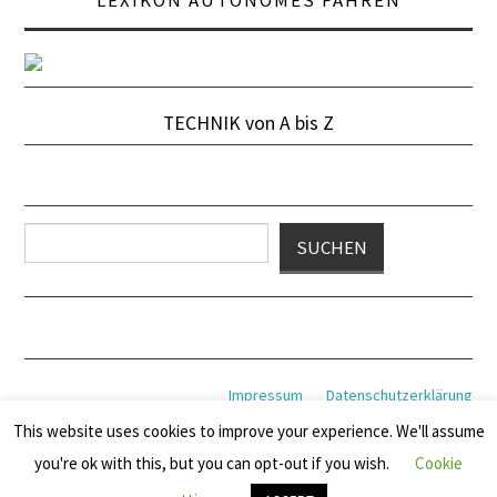
TECHNIK von A bis Z
Suchen
SUCHEN
Impressum
Datenschutzerklärung
This website uses cookies to improve your experience. We'll assume
you're ok with this, but you can opt-out if you wish.
Cookie
© 2026 MOTORFUTURE. ALLE RECHTE VORBEHALTEN.