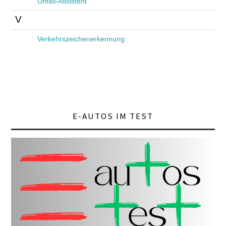
Unfall-Assistent
V
Verkehrszeichenerkennung
E-AUTOS IM TEST