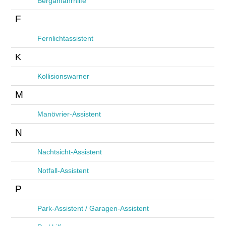
Berganfahrhilfe
F
Fernlichtassistent
K
Kollisionswarner
M
Manövrier-Assistent
N
Nachtsicht-Assistent
Notfall-Assistent
P
Park-Assistent / Garagen-Assistent