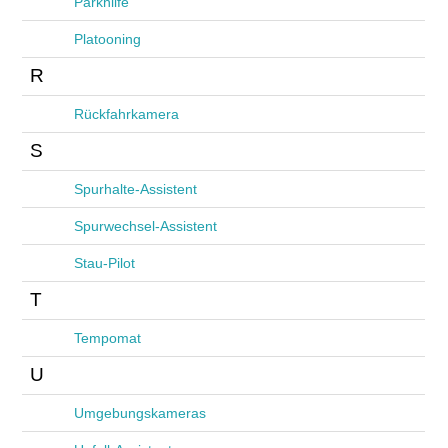
Parkhilfe
Platooning
R
Rückfahrkamera
S
Spurhalte-Assistent
Spurwechsel-Assistent
Stau-Pilot
T
Tempomat
U
Umgebungskameras