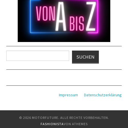
Suchen
SUCHEN
Impressum
Datenschutzerklärung
© 2026 MOTORFUTURE. ALLE RECHTE VORBEHALTEN.
FASHIONISTA
VON ATHEMES