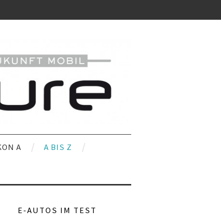
KON A
A BIS Z
E-AUTOS IM TEST