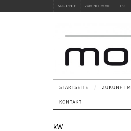
STARTSEITE
ZUKUNFT MOBIL
TEST
STARTSEITE
ZUKUNFT M
KONTAKT
kW