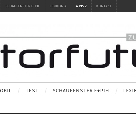
SCHAUFENSTER E+PIH
LEXIKON A
A BIS Z
KONTAKT
OBIL
TEST
SCHAUFENSTER E+PIH
LEXI