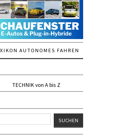
EXIKON AUTONOMES FAHREN
TECHNIK von A bis Z
en
SUCHEN