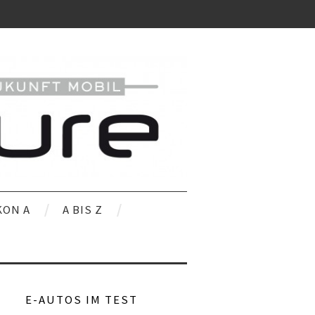
KON A
A BIS Z
E-AUTOS IM TEST