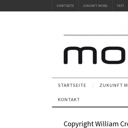
STARTSEITE
ZUKUNFT MOBIL
TEST
STARTSEITE
ZUKUNFT M
KONTAKT
Copyright William Cr