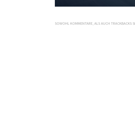
SOWOHL KOMMENTARE, ALS AUCH TRACKBACKS S