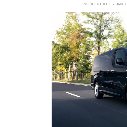
VERÖFFENTLICHT
17. JANUA