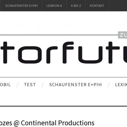
SCHAUFENSTER E+PIH
LEXIKON A
A BIS Z
KONTAKT
OBIL
TEST
SCHAUFENSTER E+PIH
LEXI
ozes @ Continental Productions