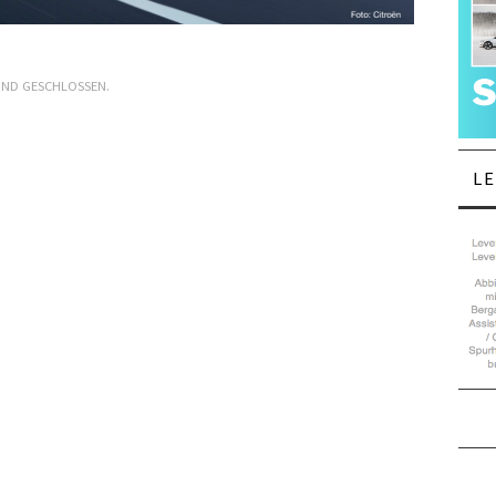
IND GESCHLOSSEN.
L