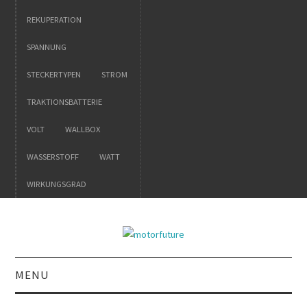
REKUPERATION
SPANNUNG
STECKERTYPEN
STROM
TRAKTIONSBATTERIE
VOLT
WALLBOX
WASSERSTOFF
WATT
WIRKUNGSGRAD
MENU