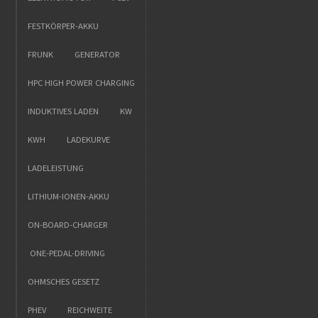
FESTKÖRPER-AKKU
FRUNK
GENERATOR
HPC HIGH POWER CHARGING
INDUKTIVES LADEN
KW
KWH
LADEKURVE
LADELEISTUNG
LITHIUM-IONEN-AKKU
ON-BOARD-CHARGER
ONE-PEDAL-DRIVING
OHMSCHES GESETZ
PHEV
REICHWEITE