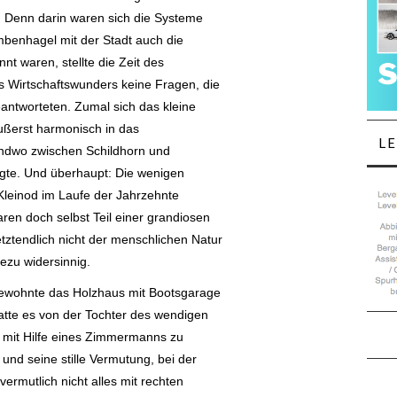
. Denn darin waren sich die Systeme
mbenhagel mit der Stadt auch die
nt waren, stellte die Zeit des
 Wirtschaftswunders keine Fragen, die
eantworteten. Zumal sich das kleine
ußerst harmonisch in das
L
endwo zwischen Schildhorn und
te. Und überhaupt: Die wenigen
Kleinod im Laufe der Jahrzehnte
ren doch selbst Teil einer grandiosen
etztendlich nicht der menschlichen Natur
ezu widersinnig.
s bewohnte das Holzhaus mit Bootsgarage
hatte es von der Tochter des wendigen
 mit Hilfe eines Zimmermanns zu
nd seine stille Vermutung, bei der
 vermutlich nicht alles mit rechten