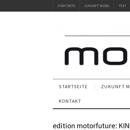
STARTSEITE
ZUKUNFT MOBIL
TEST
STARTSEITE
ZUKUNFT M
KONTAKT
edition motorfuture: KIN