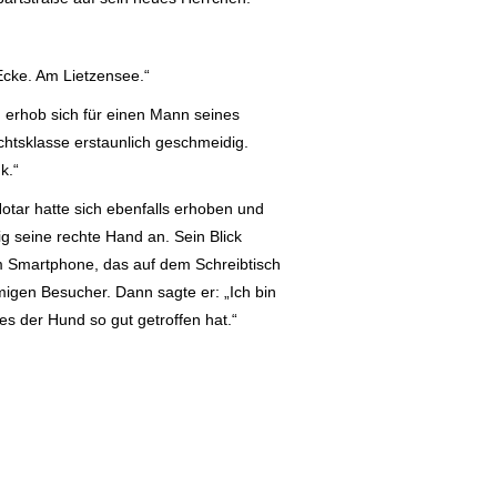
 Ecke. Am Lietzensee.“
d erhob sich für einen Mann seines
chtsklasse erstaunlich geschmeidig.
k.“
otar hatte sich ebenfalls erhoben und
ig seine rechte Hand an. Sein Blick
 Smartphone, das auf dem Schreibtisch
igen Besucher. Dann sagte er: „Ich bin
 es der Hund so gut getroffen hat.“