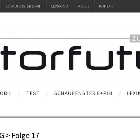
SCHAUFENSTER E+PIH
LEXIKON A
A BIS Z
KONTAKT
OBIL
TEST
SCHAUFENSTER E+PIH
LEXI
G > Folge 17