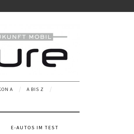
KON A
A BIS Z
E-AUTOS IM TEST