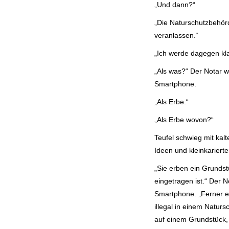
„Und dann?“
„Die Naturschutzbehör
veranlassen.“
„Ich werde dagegen kla
„Als was?“ Der Notar wa
Smartphone.
„Als Erbe.“
„Als Erbe wovon?“
Teufel schwieg mit kal
Ideen und kleinkariert
„Sie erben ein Grundst
eingetragen ist.“ Der N
Smartphone. „Ferner e
illegal in einem Naturs
auf einem Grundstück, 