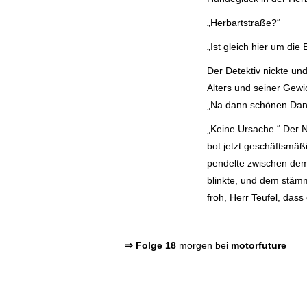
„Herbartstraße?“
„Ist gleich hier um die
Der Detektiv nickte un
Alters und seiner Gewi
„Na dann schönen Dan
„Keine Ursache.“ Der N
bot jetzt geschäftsmäß
pendelte zwischen dem
blinkte, und dem stämm
froh, Herr Teufel, dass
⇒ Folge 18
morgen bei
motorfuture