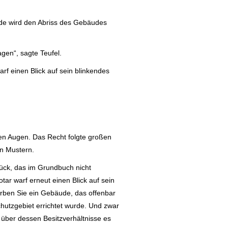
de wird den Abriss des Gebäudes
gen“, sagte Teufel.
rf einen Blick auf sein blinkendes
ten Augen. Das Recht folgte großen
en Mustern.
ück, das im Grundbuch nicht
otar warf erneut einen Blick auf sein
rben Sie ein Gebäude, das offenbar
chutzgebiet errichtet wurde. Und zwar
über dessen Besitzverhältnisse es