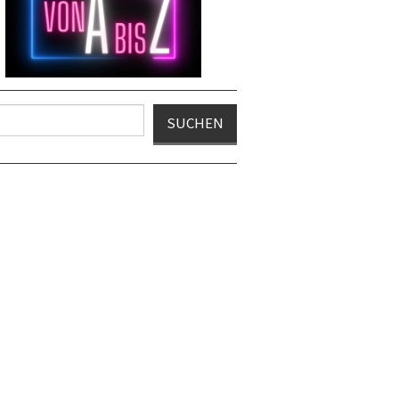
en
SUCHEN