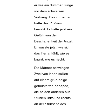
er wie ein dummer Junge
E+PIH
vor dem schwarzen
Vorhang. Das immerhin
LEXIKON A
hatte das
Problem
bewirkt. Er hatte jetzt ein
A BIS Z
Gefühl von der
Beschaffenheit der Angst.
KONTAKT
Er wusste jetzt, wie sich
das Tier anfühlt, wie es
knurrt, wie es riecht.
Die Männer schwiegen.
Zwei von ihnen saßen
auf einem grün-beige
gemusterten Kanapee,
die beiden anderen auf
Stühlen links und rechts
an der Stirnseite des