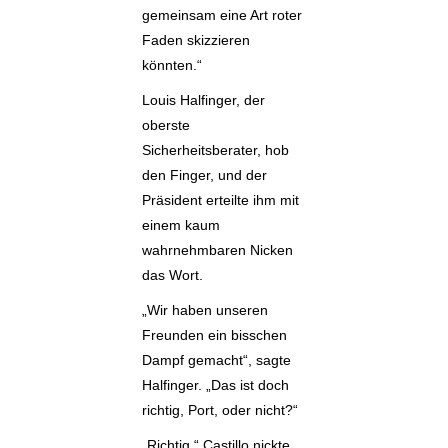
gemeinsam eine Art roter
Faden skizzieren
könnten.“
Louis Halfinger, der
oberste
Sicherheitsberater, hob
den Finger, und der
Präsident erteilte ihm mit
einem kaum
wahrnehmbaren Nicken
das Wort.
„Wir haben unseren
Freunden ein bisschen
Dampf gemacht“, sagte
Halfinger. „Das ist doch
richtig, Port, oder nicht?“
„Richtig.“ Castillo nickte.