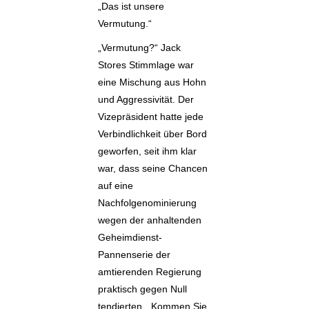
„Das ist unsere
Vermutung.“
„Vermutung?“ Jack
Stores Stimmlage war
eine Mischung aus Hohn
und Aggressivität. Der
Vizepräsident hatte jede
Verbindlichkeit über Bord
geworfen, seit ihm klar
war, dass seine Chancen
auf eine
Nachfolgenominierung
wegen der anhaltenden
Geheimdienst-
Pannenserie der
amtierenden Regierung
praktisch gegen Null
tendierten. „Kommen Sie,