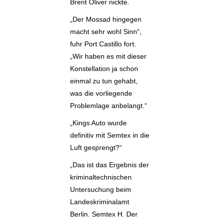
Brent Oliver nickte.
„Der Mossad hingegen
macht sehr wohl Sinn“,
fuhr Port Castillo fort.
„Wir haben es mit dieser
Konstellation ja schon
einmal zu tun gehabt,
was die vorliegende
Problemlage anbelangt.“
„Kings Auto wurde
definitiv mit Semtex in die
Luft gesprengt?“
„Das ist das Ergebnis der
kriminaltechnischen
Untersuchung beim
Landeskriminalamt
Berlin. Semtex H. Der