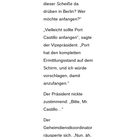
dieser
Scheiße
da
drüben in Berlin? Wer
möchte anfangen?“
„Vielleicht sollte Port
Castillo anfangen“, sagte
der Vizepräsident. „Port
hat den kompletten
Ermittlungsstand auf dem
Schirm, und ich würde
vorschlagen, damit
anzufangen.“
Der Präsident nickte
zustimmend: „Bitte, Mr.
Castillo…“
Der
Geheimdienstkoordinator
räusperte sich. „Nun, äh,