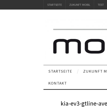
STARTSEITE
ZUKUNFT MOBIL
TEST
STARTSEITE
ZUKUNFT M
KONTAKT
kia-ev3-gtline-av