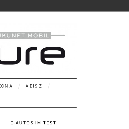
KON A
A BIS Z
E-AUTOS IM TEST