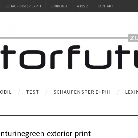
SCHAUFENSTER E+PIH
LEXIKON A
A BIS Z
KONTAKT
OBIL
TEST
SCHAUFENSTER E+PIH
LEXI
enturinegreen-exterior-print-