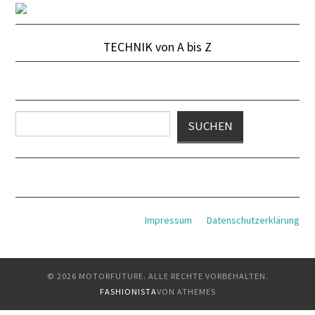
TECHNIK von A bis Z
Suchen
SUCHEN
Impressum
Datenschutzerklärung
© 2026 MOTORFUTURE. ALLE RECHTE VORBEHALTEN.
FASHIONISTA
VON ATHEMES