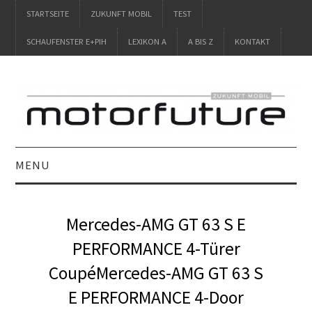
STARTSEITE
ZUKUNFT MOBIL
TEST
SCHAUFENSTER E+PIH
LEXIKON A
A BIS Z
KONTAKT
MENU
STARTSEITE
Mercedes-AMG GT 63 S E
ZUKUNFT MOBIL
PERFORMANCE 4-Türer
CoupéMercedes-AMG GT 63 S
TEST
E PERFORMANCE 4-Door
SCHAUFENSTER