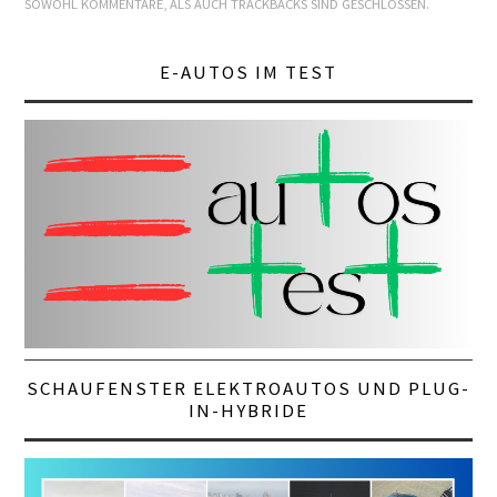
SOWOHL KOMMENTARE, ALS AUCH TRACKBACKS SIND GESCHLOSSEN.
E-AUTOS IM TEST
SCHAUFENSTER ELEKTROAUTOS UND PLUG-
IN-HYBRIDE