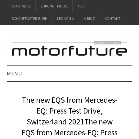
STARTSEITE
ZUKUNFT MOBIL
TEST
SCHAUFENSTER E+PIH
LEXIKON A
A BIS Z
KONTAKT
MENU
STARTSEITE
The new EQS from Mercedes-
ZUKUNFT MOBIL
EQ: Press Test Drive,
Switzerland 2021The new
TEST
EQS from Mercedes-EQ: Press
SCHAUFENSTER