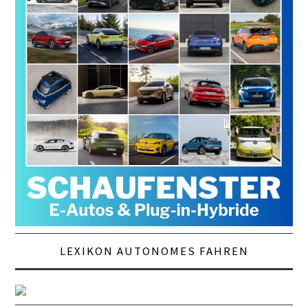
LEXIKON AUTONOMES FAHREN