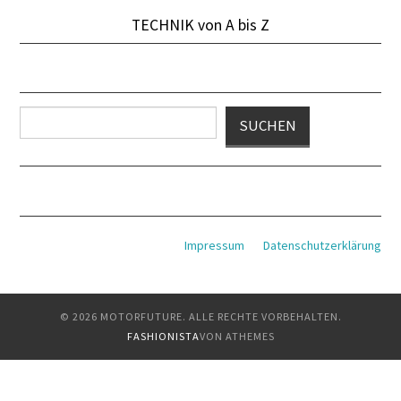
TECHNIK von A bis Z
Suchen
SUCHEN
Impressum
Datenschutzerklärung
© 2026 MOTORFUTURE. ALLE RECHTE VORBEHALTEN.
FASHIONISTA
VON ATHEMES