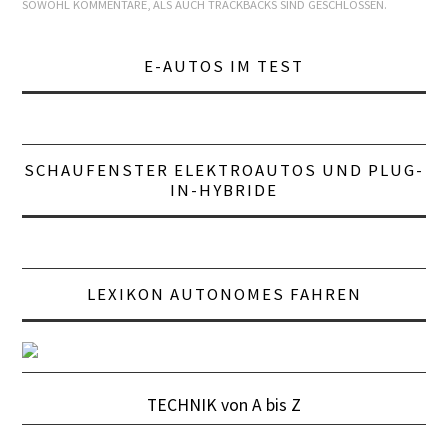
SOWOHL KOMMENTARE, ALS AUCH TRACKBACKS SIND GESCHLOSSEN.
LEXIKON A
E-AUTOS IM TEST
A BIS Z
KONTAKT
SCHAUFENSTER ELEKTROAUTOS UND PLUG-
IN-HYBRIDE
LEXIKON AUTONOMES FAHREN
TECHNIK von A bis Z