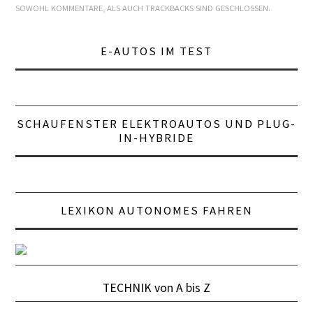
SOWOHL KOMMENTARE, ALS AUCH TRACKBACKS SIND GESCHLOSSEN.
LEXIKON A
E-AUTOS IM TEST
A BIS Z
KONTAKT
SCHAUFENSTER ELEKTROAUTOS UND PLUG-
IN-HYBRIDE
LEXIKON AUTONOMES FAHREN
TECHNIK von A bis Z