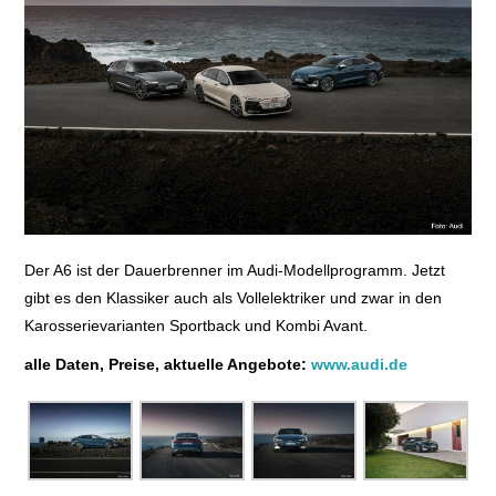
E+PIH
LEXIKON A
A BIS Z
KONTAKT
Der A6 ist der Dauerbrenner im Audi-Modellprogramm. Jetzt
gibt es den Klassiker auch als Vollelektriker und zwar in den
Karosserievarianten Sportback und Kombi Avant.
alle Daten, Preise, aktuelle Angebote:
www.audi.de