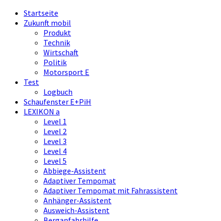
Startseite
Zukunft mobil
Produkt
Technik
Wirtschaft
Politik
Motorsport E
Test
Logbuch
Schaufenster E+PiH
LEXIKON a
Level 1
Level 2
Level 3
Level 4
Level 5
Abbiege-Assistent
Adaptiver Tempomat
Adaptiver Tempomat mit Fahrassistent
Anhänger-Assistent
Ausweich-Assistent
Berganfahrhilfe