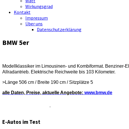
Watt
Wirkungsgrad
Kontakt
Impressum
Über uns
Datenschutzerklärung
BMW 5er
Modellklassiker im Limousinen- und Kombiformat. Benziner-E
Allradantrieb. Elektrische Reichweite bis 103 Kilometer.
>Länge 506 cm / Breite 190 cm / Sitzplätze 5
alle Daten, Preise, aktuelle Angebote:
www.bmw.de
E-Autos im Test