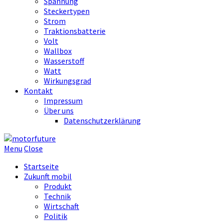
Spannung
Steckertypen
Strom
Traktionsbatterie
Volt
Wallbox
Wasserstoff
Watt
Wirkungsgrad
Kontakt
Impressum
Über uns
Datenschutzerklärung
Menu
Close
Startseite
Zukunft mobil
Produkt
Technik
Wirtschaft
Politik