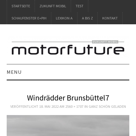
STARTSEITE
ZUKUNFT MOBIL
TEST
SCHAUFENSTER E+PIH
LEXIKON A
A BIS Z
KONTAKT
MENU
STARTSEITE
Windrädder Brunsbüttel7
ZUKUNFT MOBIL
VERÖFFENTLICHT
18. MAI 2022
AM
2560 × 1707
IN
GANZ SCHÖN GELADEN
TEST
SCHAUFENSTER