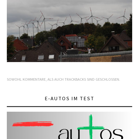
E+PIH
LEXIKON A
A BIS Z
KONTAKT
SOWOHL KOMMENTARE, ALS AUCH TRACKBACKS SIND GESCHLOSSEN.
E-AUTOS IM TEST