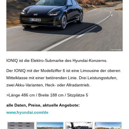
E+PIH
LEXIKON A
A BIS Z
KONTAKT
IONIQ ist die Elektro-Submarke des Hyundai-Konzerns.
Der IONIQ mit der Modellziffer 6 ist eine Limousine der oberen
Mittelklasse mit einer betörenden Linie. Drei Leistungsstufen,
zwei Akku-Varianten, Heck- oder Allradantrieb.
>Länge 486 cm / Breite 188 cm / Sitzplätze 5
alle Daten, Preise, aktuelle Angebote:
www.hyundai.com/de