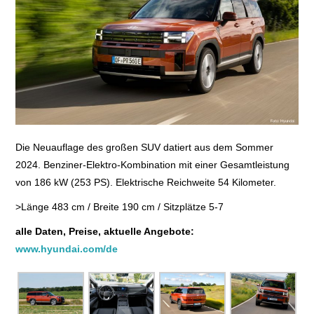
E+PIH
LEXIKON A
A BIS Z
KONTAKT
Die Neuauflage des großen SUV datiert aus dem Sommer
2024. Benziner-Elektro-Kombination mit einer Gesamtleistung
von 186 kW (253 PS). Elektrische Reichweite 54 Kilometer.
>Länge 483 cm / Breite 190 cm / Sitzplätze 5-7
alle Daten, Preise, aktuelle Angebote:
www.hyundai.com/de