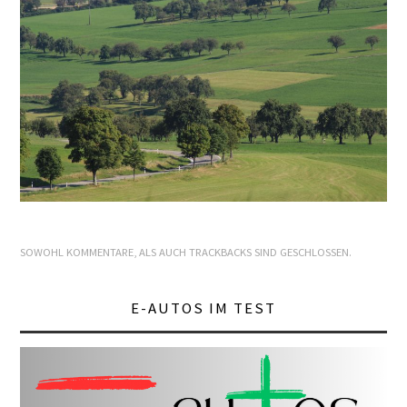
E+PIH
LEXIKON A
A BIS Z
KONTAKT
SOWOHL KOMMENTARE, ALS AUCH TRACKBACKS SIND GESCHLOSSEN.
E-AUTOS IM TEST