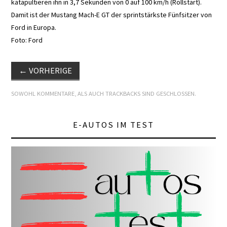
katapultieren ihn in 3,7 Sekunden von 0 auf 100 km/h (Rollstart).
Damit ist der Mustang Mach-E GT der sprintstärkste Fünfsitzer von
Ford in Europa.
Foto: Ford
←
VORHERIGE
SOWOHL KOMMENTARE, ALS AUCH TRACKBACKS SIND GESCHLOSSEN.
E-AUTOS IM TEST