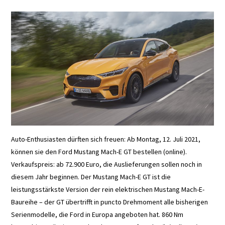
E+PIH
LEXIKON A
A BIS Z
KONTAKT
Auto-Enthusiasten dürften sich freuen: Ab Montag, 12. Juli 2021,
können sie den Ford Mustang Mach-E GT bestellen (online).
Verkaufspreis: ab 72.900 Euro, die Auslieferungen sollen noch in
diesem Jahr beginnen. Der Mustang Mach-E GT ist die
leistungsstärkste Version der rein elektrischen Mustang Mach-E-
Baureihe – der GT übertrifft in puncto Drehmoment alle bisherigen
Serienmodelle, die Ford in Europa angeboten hat. 860 Nm