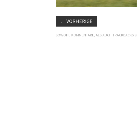
←
VORHERIGE
SOWOHL KOMMENTARE, ALS AUCH TRACKBACKS S