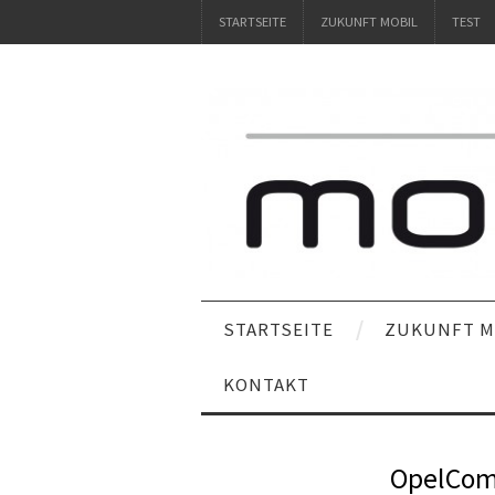
STARTSEITE
ZUKUNFT MOBIL
TEST
STARTSEITE
ZUKUNFT M
KONTAKT
OpelCom