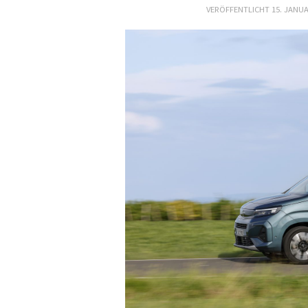
VERÖFFENTLICHT
15. JANUA