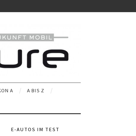
KON A
A BIS Z
E-AUTOS IM TEST