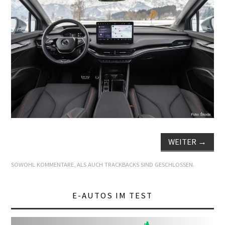
E+PIH
LEXIKON A
A BIS Z
KONTAKT
WEITER
→
SOWOHL KOMMENTARE, ALS AUCH TRACKBACKS SIND GESCHLOSSEN.
E-AUTOS IM TEST