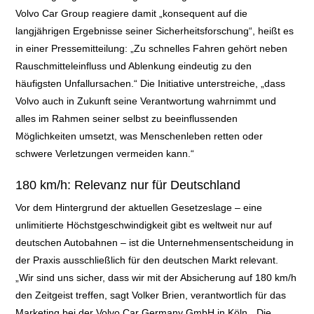
Volvo Car Group reagiere damit „konsequent auf die
langjährigen Ergebnisse seiner Sicherheitsforschung“, heißt es
in einer Pressemitteilung: „Zu schnelles Fahren gehört neben
Rauschmitteleinfluss und Ablenkung eindeutig zu den
häufigsten Unfallursachen.“ Die Initiative unterstreiche, „dass
Volvo auch in Zukunft seine Verantwortung wahrnimmt und
alles im Rahmen seiner selbst zu beeinflussenden
Möglichkeiten umsetzt, was Menschenleben retten oder
schwere Verletzungen vermeiden kann.“
180 km/h: Relevanz nur für Deutschland
Vor dem Hintergrund der aktuellen Gesetzeslage – eine
unlimitierte Höchstgeschwindigkeit gibt es weltweit nur auf
deutschen Autobahnen – ist die Unternehmensentscheidung in
der Praxis ausschließlich für den deutschen Markt relevant.
„Wir sind uns sicher, dass wir mit der Absicherung auf 180 km/h
den Zeitgeist treffen, sagt Volker Brien, verantwortlich für das
Marketing bei der Volvo Car Germany GmbH in Köln. „Die