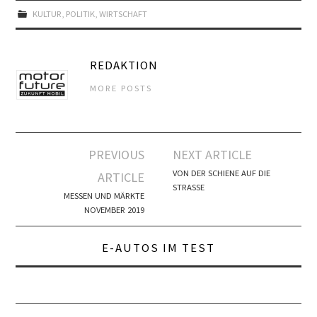
KULTUR
,
POLITIK
,
WIRTSCHAFT
REDAKTION
MORE POSTS
Artikel-
PREVIOUS
NEXT ARTICLE
Navigation
VON DER SCHIENE AUF DIE
ARTICLE
STRASSE
MESSEN UND MÄRKTE
NOVEMBER 2019
E-AUTOS IM TEST