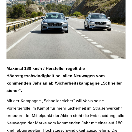
E+PIH
LEXIKON A
A BIS Z
KONTAKT
Maximal 180 km/h / Hersteller regelt die
Höchstgeschwindigkeit bei allen Neuwagen vom
kommenden Jahr an ab /Sicherheitskampagne „Schneller
sicher“.
Mit der Kampagne „Schneller sicher“ will Volvo seine
Vorreiterrolle im Kampf für mehr Sicherheit im Straßenverkehr
erneuern. Im Mittelpunkt der Aktion steht die Entscheidung, alle
Neuwagen der Marke vom kommenden Jahr mit einer auf 180
km/h abgeregelten Höchstgeschwindigkeit auszuliefern. Die