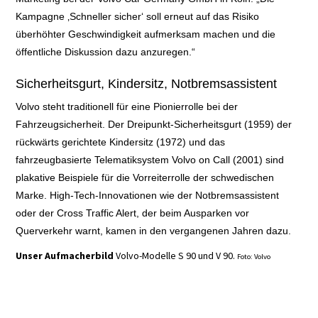
Kampagne ‚Schneller sicher‘ soll erneut auf das Risiko
überhöhter Geschwindigkeit aufmerksam machen und die
öffentliche Diskussion dazu anzuregen.“
Sicherheitsgurt, Kindersitz, Notbremsassistent
Volvo steht traditionell für eine Pionierrolle bei der
Fahrzeugsicherheit. Der Dreipunkt-Sicherheitsgurt (1959) der
rückwärts gerichtete Kindersitz (1972) und das
fahrzeugbasierte Telematiksystem Volvo on Call (2001) sind
plakative Beispiele für die Vorreiterrolle der schwedischen
Marke. High-Tech-Innovationen wie der Notbremsassistent
oder der Cross Traffic Alert, der beim Ausparken vor
Querverkehr warnt, kamen in den vergangenen Jahren dazu.
Unser Aufmacherbild
Volvo-Modelle S 90 und V 90.
Foto: Volvo