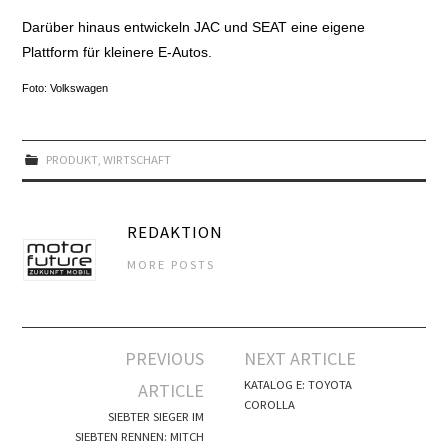
Darüber hinaus entwickeln JAC und SEAT eine eigene
Plattform für kleinere E-Autos.
Foto: Volkswagen
PRODUKT
,
WIRTSCHAFT
REDAKTION
MORE POSTS
Artikel-
PREVIOUS
NEXT ARTICLE
Navigation
KATALOG E: TOYOTA
ARTICLE
COROLLA
SIEBTER SIEGER IM
SIEBTEN RENNEN: MITCH