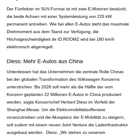
Der Fünfsitzer im SUV-Format ist mit zwei E-Motoren bestückt,
die beide Achsen mit einer Systemleistung von 225 kW
permanent antreiben. Wie bei allen E-Autos steht das maximale
Drehmoment aus dem Stand zur Verfügung, die
Höchstgeschwindigkeit de ID.ROOMZ wird bei 180 km/h
elektronisch abgeriegelt.
Diess: Mehr E-Autos aus China
Unterdessen hat das Unternehmen die zentrale Rolle Chinas
bei der globalen Transformation des Volkswagen Konzerns
unterstrichen. Bis 2028 soll mehr als die Hälfte der vom
Konzern geplanten 22 Millionen E-Autos in China produziert
werden, sagte Konzernchef Herbert Diess im Vorfeld der
Shanghai-Messe. Um die Elektromobilitätsoffensive
voranzutreiben und die Akzeptanz der E-Mobilität zu steigern,
soll zudem mit einem neuen Joint Venture die Ladeinfrastruktur
ausgebaut werden.
Diess: „Wir stehen zu unserem