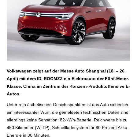
E+PIH
LEXIKON A
A BIS Z
KONTAKT
Volkswagen zeigt auf der Messe Auto Shanghai (18. – 26.
April) mit dem ID. ROOMZZ ein Elektroauto der Fünf-Meter-
Klasse. China im Zentrum der Konzern-Produktoffensive E-
Autos.
Unter rein ästhetischen Gesichtspunkten ist das Auto sicherlich
ein interessanter Wurf, die gemeldeten technischen Daten sind
allerdings keine Sensation: 82-kWh-Batterie, Reichweite bis zu
450 Kilometer (WLTP), Schnellladesystem für 80 Prozent Akku-
Energie in 30 Minuten.