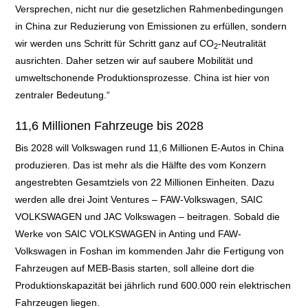
Versprechen, nicht nur die gesetzlichen Rahmenbedingungen
in China zur Reduzierung von Emissionen zu erfüllen, sondern
wir werden uns Schritt für Schritt ganz auf CO
-Neutralität
2
ausrichten. Daher setzen wir auf saubere Mobilität und
umweltschonende Produktionsprozesse. China ist hier von
zentraler Bedeutung.“
11,6 Millionen Fahrzeuge bis 2028
Bis 2028 will Volkswagen rund 11,6 Millionen E-Autos in China
produzieren. Das ist mehr als die Hälfte des vom Konzern
angestrebten Gesamtziels von 22 Millionen Einheiten. Dazu
werden alle drei Joint Ventures – FAW-Volkswagen, SAIC
VOLKSWAGEN und JAC Volkswagen – beitragen. Sobald die
Werke von SAIC VOLKSWAGEN in Anting und FAW-
Volkswagen in Foshan im kommenden Jahr die Fertigung von
Fahrzeugen auf MEB-Basis starten, soll alleine dort die
Produktionskapazität bei jährlich rund 600.000 rein elektrischen
Fahrzeugen liegen.