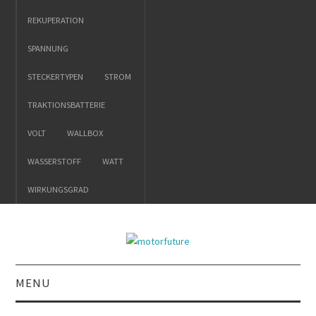
REKUPERATION
SPANNUNG
STECKERTYPEN
STROM
TRAKTIONSBATTERIE
VOLT
WALLBOX
WASSERSTOFF
WATT
WIRKUNGSGRAD
MENU