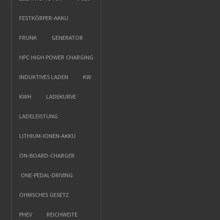
FESTKÖRPER-AKKU
FRUNK
GENERATOR
HPC HIGH POWER CHARGING
INDUKTIVES LADEN
KW
KWH
LADEKURVE
LADELEISTUNG
LITHIUM-IONEN-AKKU
ON-BOARD-CHARGER
ONE-PEDAL-DRIVING
OHMSCHES GESETZ
PHEV
REICHWEITE