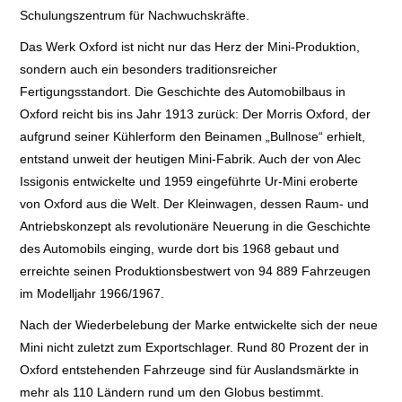
Schulungszentrum für Nachwuchskräfte.
Das Werk Oxford ist nicht nur das Herz der Mini-Produktion,
sondern auch ein besonders traditionsreicher
Fertigungsstandort. Die Geschichte des Automobilbaus in
Oxford reicht bis ins Jahr 1913 zurück: Der Morris Oxford, der
aufgrund seiner Kühlerform den Beinamen „Bullnose“ erhielt,
entstand unweit der heutigen Mini-Fabrik. Auch der von Alec
Issigonis entwickelte und 1959 eingeführte Ur-Mini eroberte
von Oxford aus die Welt. Der Kleinwagen, dessen Raum- und
Antriebskonzept als revolutionäre Neuerung in die Geschichte
des Automobils einging, wurde dort bis 1968 gebaut und
erreichte seinen Produktionsbestwert von 94 889 Fahrzeugen
im Modelljahr 1966/1967.
Nach der Wiederbelebung der Marke entwickelte sich der neue
Mini nicht zuletzt zum Exportschlager. Rund 80 Prozent der in
Oxford entstehenden Fahrzeuge sind für Auslandsmärkte in
mehr als 110 Ländern rund um den Globus bestimmt.