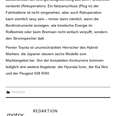
verdankt (Rekuperation). Ein Netzanschluss (Plug in) der
Fahrbatterie ist nicht vorgesehen, aber auch Rekuperation
kann ziemlich sexy sein – immer dann nämlich, wenn die
Bordinstrumente anzeigen, wie kinetische Energie im
Rollbetrieb oder beim Bremsen nicht einfach verpufft, sondern
den Stromspeicher lädt.
Pionier Toyota ist unumschränkter Herrscher des Hybrid-
Marktes: die Japaner steuern sechs Modelle zum
Marktangebot bei. Von der kompletten Konkurrenz kommen
lediglich drei weitere Angebote: der Hyundai Ionic, der Kia Niro
und der Peugeot 508 RXH.
PRODUKT
REDAKTION