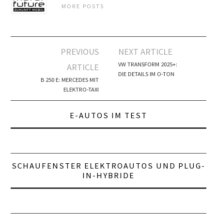
MORE POSTS
Artikel-
PREVIOUS
NEXT ARTICLE
Navigation
VW TRANSFORM 2025+:
ARTICLE
DIE DETAILS IM O-TON
B 250 E: MERCEDES MIT
ELEKTRO-TAXI
E-AUTOS IM TEST
SCHAUFENSTER ELEKTROAUTOS UND PLUG-
IN-HYBRIDE