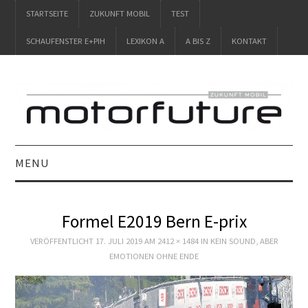
STARTSEITE
ZUKUNFT MOBIL
TEST
SCHAUFENSTER E+PIH
LEXIKON A
A BIS Z
KONTAKT
MENU
STARTSEITE
Formel E2019 Bern E-prix
ZUKUNFT MOBIL
VERÖFFENTLICHT
17. JULI 2019
AM
2412 × 1484
IN
KEIN SOUND, ABER
EMOTIONEN OHNE ENDE
TEST
SCHAUFENSTER