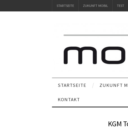
STARTSEITE
ZUKUNFT MOBIL
TEST
STARTSEITE
ZUKUNFT M
KONTAKT
KGM T