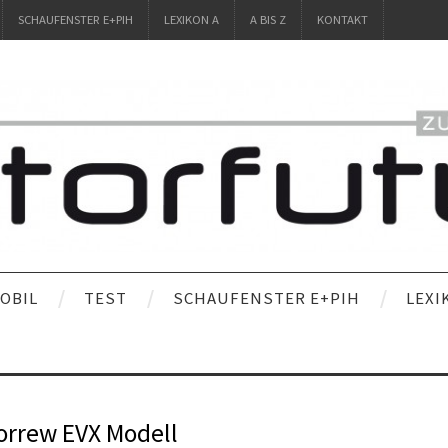
SCHAUFENSTER E+PIH
LEXIKON A
A BIS Z
KONTAKT
OBIL
TEST
SCHAUFENSTER E+PIH
LEXI
orrew EVX Modell