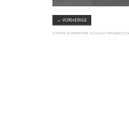
←
VORHERIGE
SOWOHL KOMMENTARE, ALS AUCH TRACKBACKS S