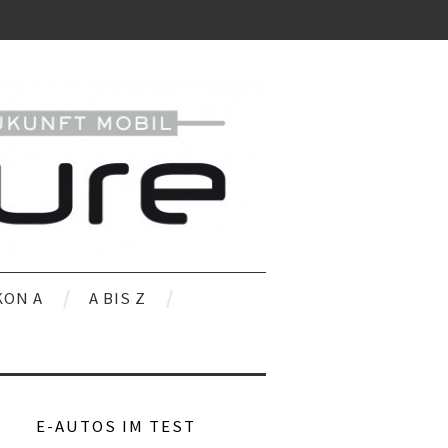
KON A
A BIS Z
E-AUTOS IM TEST