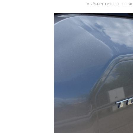
VERÖFFENTLICHT
13. JULI 20