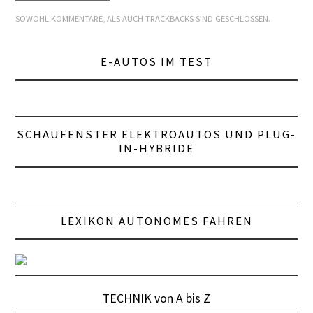
SOWOHL KOMMENTARE, ALS AUCH TRACKBACKS SIND GESCHLOSSEN.
LEXIKON A
E-AUTOS IM TEST
A BIS Z
KONTAKT
SCHAUFENSTER ELEKTROAUTOS UND PLUG-
IN-HYBRIDE
LEXIKON AUTONOMES FAHREN
TECHNIK von A bis Z