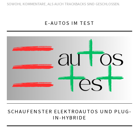
SOWOHL KOMMENTARE, ALS AUCH TRACKBACKS SIND GESCHLOSSEN.
E-AUTOS IM TEST
SCHAUFENSTER ELEKTROAUTOS UND PLUG-
IN-HYBRIDE