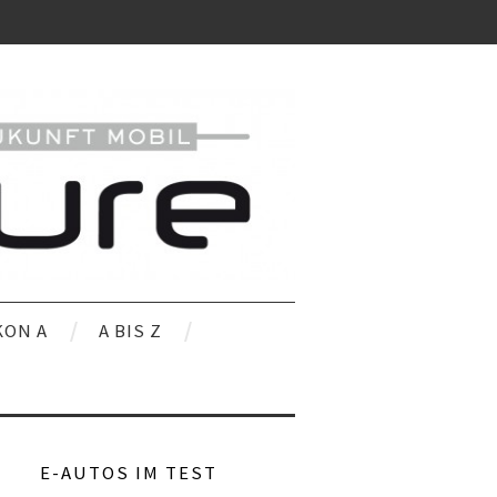
KON A
A BIS Z
E-AUTOS IM TEST