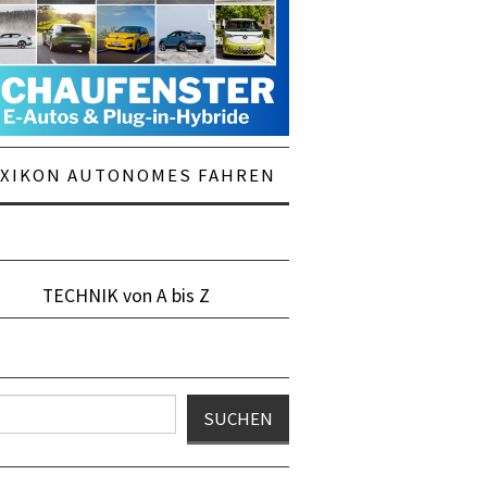
EXIKON AUTONOMES FAHREN
TECHNIK von A bis Z
en
SUCHEN