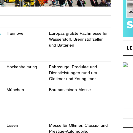
s
Hannover
Europas größte Fachmesse für
Wasserstoff, Brennstoffzellen
und Batterien
L
Hockenheimring
Fahrzeuge, Produkte und
Dienstleistungen rund um
Oldtimer und Youngtimer
München
Baumaschinen-Messe
Such
Essen
Messe für Oltimer, Classic- und
Prestige-Automobile,