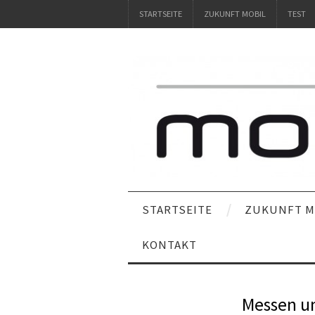
STARTSEITE
ZUKUNFT MOBIL
TEST
STARTSEITE
ZUKUNFT M
KONTAKT
Messen un