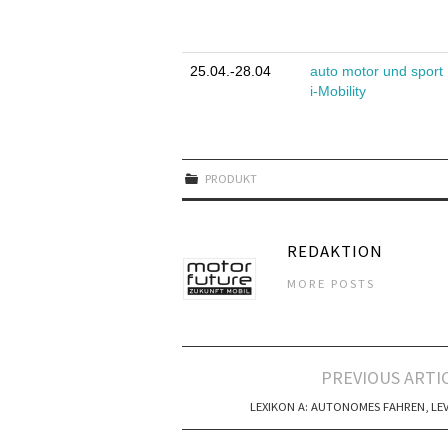
25.04.-28.04
auto motor und sport
i-Mobility
PRODUKT
REDAKTION
MORE POSTS
Artikel-
PREVIOUS ARTI
Navigation
LEXIKON A: AUTONOMES FAHREN, LEV