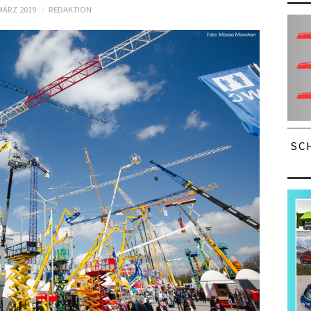
MÄRZ 2019
REDAKTION
SC