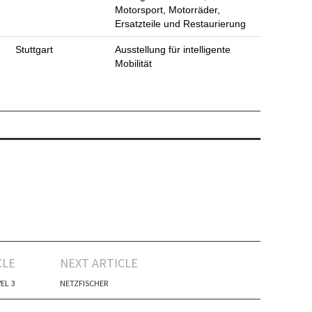
Motorsport, Motorräder,
Ersatzteile und Restaurierung
Stuttgart
Ausstellung für intelligente
Mobilität
CLE
NEXT ARTICLE
EL 3
NETZFISCHER