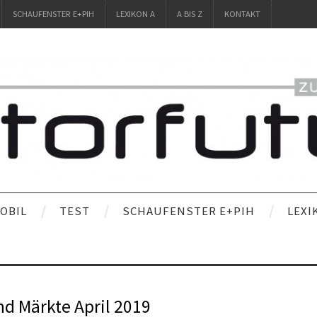
SCHAUFENSTER E+PIH
LEXIKON A
A BIS Z
KONTAKT
OBIL
TEST
SCHAUFENSTER E+PIH
LEXI
d Märkte April 2019