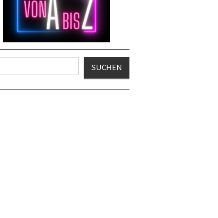
en
SUCHEN