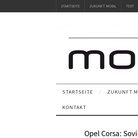
STARTSEITE
ZUKUNFT MOBIL
TEST
STARTSEITE
ZUKUNFT M
KONTAKT
Opel Corsa: So