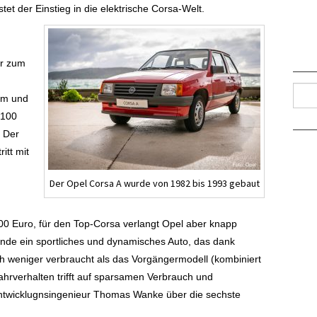
et der Einstieg in die elektrische Corsa-Welt.
er zum
Such
aum und
/100
 Der
itt mit
Der Opel Corsa A wurde von 1982 bis 1993 gebaut
00 Euro, für den Top-Corsa verlangt Opel aber knapp
de ein sportliches und dynamisches Auto, das dank
 weniger verbraucht als das Vorgängermodell (kombiniert
ahrverhalten trifft auf sparsamen Verbrauch und
-Entwicklugnsingenieur Thomas Wanke über die sechste