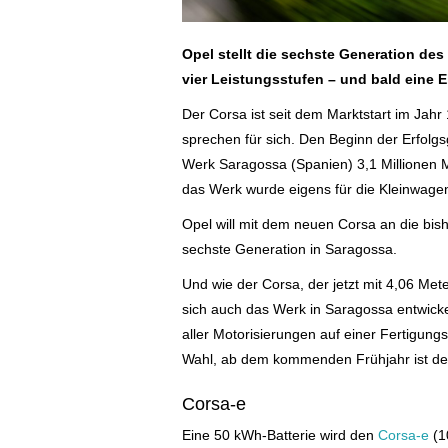
Opel stellt die sechste Generation de
vier Leistungsstufen – und bald eine E
Der Corsa ist seit dem Marktstart im Jahr
sprechen für sich. Den Beginn der Erfolgs
Werk Saragossa (Spanien) 3,1 Millionen M
das Werk wurde eigens für die Kleinwage
Opel will mit dem neuen Corsa an die bis
sechste Generation in Saragossa.
Und wie der Corsa, der jetzt mit 4,06 Mete
sich auch das Werk in Saragossa entwicke
aller Motorisierungen auf einer Fertigungs
Wahl, ab dem kommenden Frühjahr ist der C
Corsa-e
Eine 50 kWh-Batterie wird den
Corsa-e
(1