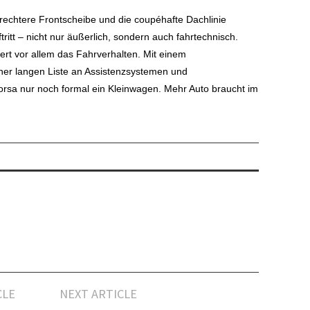
frechtere Frontscheibe und die coupéhafte Dachlinie
ritt – nicht nur äußerlich, sondern auch fahrtechnisch.
ert vor allem das Fahrverhalten. Mit einem
ner langen Liste an Assistenzsystemen und
orsa nur noch formal ein Kleinwagen. Mehr Auto braucht im
CLE
NEXT ARTICLE