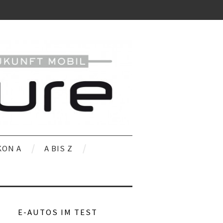
KON A
A BIS Z
E-AUTOS IM TEST