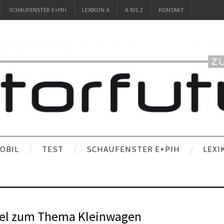
SCHAUFENSTER E+PIH
LEXIKON A
A BIS Z
KONTAKT
OBIL
TEST
SCHAUFENSTER E+PIH
LEXI
viel zum Thema Kleinwagen