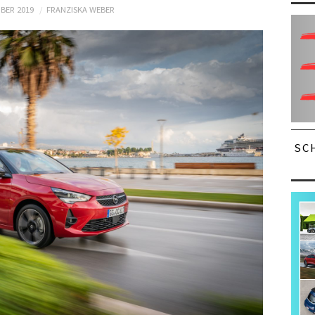
BER 2019
FRANZISKA WEBER
SC