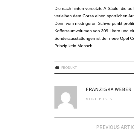
Die nach hinten versetzte A-Säule, die au
verleihen dem Corsa einen sportlichen Auft
Denn vom niedrigeren Schwerpunkt profiti
Kofferraumvolumen von 309 Litern und ei
Sonderausstattungen ist der neue Opel C
Prinzip kein Mensch.
PRODUKT
FRANZISKA WEBER
MORE POSTS
Artikel-
PREVIOUS ARTI