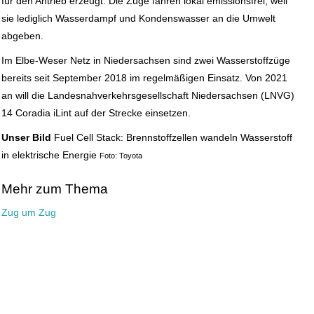
für den Antrieb erzeugt. Die Züge fahren lokal emissionsfrei, weil
sie lediglich Wasserdampf und Kondenswasser an die Umwelt
abgeben.
Im Elbe-Weser Netz in Niedersachsen sind zwei Wasserstoffzüge
bereits seit September 2018 im regelmäßigen Einsatz. Von 2021
an will die Landesnahverkehrsgesellschaft Niedersachsen (LNVG)
14 Coradia iLint auf der Strecke einsetzen.
Unser Bild
Fuel Cell Stack: Brennstoffzellen wandeln Wasserstoff
in elektrische Energie
Foto: Toyota
Mehr zum Thema
Zug um Zug