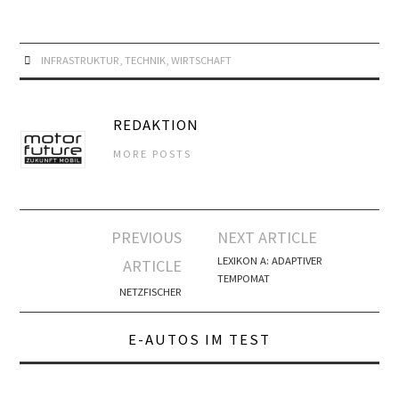
INFRASTRUKTUR
,
TECHNIK
,
WIRTSCHAFT
REDAKTION
MORE POSTS
Artikel-
PREVIOUS
NEXT ARTICLE
Navigation
LEXIKON A: ADAPTIVER
ARTICLE
TEMPOMAT
NETZFISCHER
E-AUTOS IM TEST