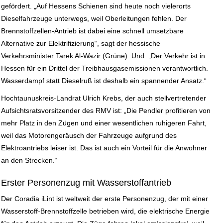
gefördert.
„Auf Hessens Schienen sind heute noch vielerorts
Dieselfahrzeuge unterwegs, weil Oberleitungen fehlen. Der
Brennstoffzellen-Antrieb ist dabei eine schnell umsetzbare
Alternative zur Elektrifizierung“, sagt der hessische
Verkehrsminister Tarek Al-Wazir (Grüne). Und: „Der Verkehr ist in
Hessen für ein Drittel der Treibhausgasemissionen verantwortlich.
Wasserdampf statt Dieselruß ist deshalb ein spannender Ansatz.“
Hochtaunuskreis-Landrat Ulrich Krebs, der auch stellvertretender
Aufsichtsratsvorsitzender des RMV ist: „Die Pendler profitieren von
mehr Platz in den Zügen und einer wesentlichen ruhigeren Fahrt,
weil das Motorengeräusch der Fahrzeuge aufgrund des
Elektroantriebs leiser ist. Das ist auch ein Vorteil für die Anwohner
an den Strecken.“
Erster Personenzug mit Wasserstoffantrieb
Der Coradia iLint ist weltweit der erste Personenzug, der mit einer
Wasserstoff-Brennstoffzelle betrieben wird, die elektrische Energie