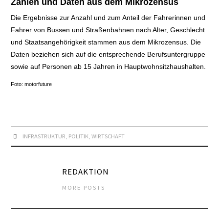
Zahlen und Daten aus dem Mikrozensus
Die Ergebnisse zur Anzahl und zum Anteil der Fahrerinnen und
Fahrer von Bussen und Straßenbahnen nach Alter, Geschlecht
und Staatsangehörigkeit stammen aus dem Mikrozensus. Die
Daten beziehen sich auf die entsprechende Berufsuntergruppe
sowie auf Personen ab 15 Jahren in Hauptwohnsitzhaushalten.
Foto: motorfuture
INFRASTRUKTUR
,
POLITIK
,
WIRTSCHAFT
REDAKTION
MORE POSTS