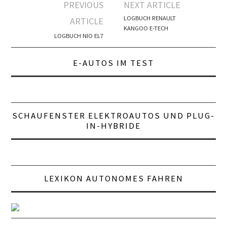
Artikel-
PREVIOUS
NEXT ARTICLE
Navigation
LOGBUCH RENAULT
ARTICLE
KANGOO E-TECH
LOGBUCH NIO EL7
E-AUTOS IM TEST
SCHAUFENSTER ELEKTROAUTOS UND PLUG-
IN-HYBRIDE
LEXIKON AUTONOMES FAHREN