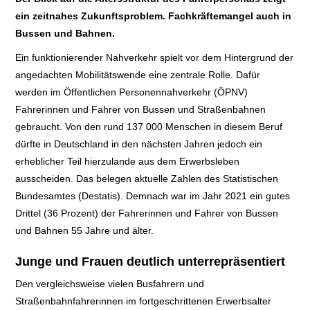
ein zeitnahes Zukunftsproblem. Fachkräftemangel auch in
E+PIH
Bussen und Bahnen.
Ein funktionierender Nahverkehr spielt vor dem Hintergrund der
LEXIKON A
angedachten Mobilitätswende eine zentrale Rolle. Dafür
werden im Öffentlichen Personennahverkehr (ÖPNV)
A BIS Z
Fahrerinnen und Fahrer von Bussen und Straßenbahnen
gebraucht. Von den rund 137 000 Menschen in diesem Beruf
KONTAKT
dürfte in Deutschland in den nächsten Jahren jedoch ein
erheblicher Teil hierzulande aus dem Erwerbsleben
ausscheiden. Das belegen aktuelle Zahlen des Statistischen
Bundesamtes (Destatis). Demnach war im Jahr 2021 ein gutes
Drittel (36 Prozent) der Fahrerinnen und Fahrer von Bussen
und Bahnen 55 Jahre und älter.
Junge und Frauen deutlich unterrepräsentiert
Den vergleichsweise vielen Busfahrern und
Straßenbahnfahrerinnen im fortgeschrittenen Erwerbsalter