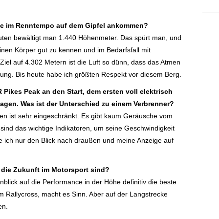
 Sie im Renntempo auf dem Gipfel ankommen?
nuten bewältigt man 1.440 Höhenmeter. Das spürt man, und
 seinen Körper gut zu kennen und im Bedarfsfall mit
Ziel auf 4.302 Metern ist die Luft so dünn, dass das Atmen
stung. Bis heute habe ich größten Respekt vor diesem Berg.
 Pikes Peak an den Start, dem ersten voll elektrisch
gen. Was ist der Unterschied zu einem Verbrenner?
n ist sehr eingeschränkt. Es gibt kaum Geräusche vom
ind das wichtige Indikatoren, um seine Geschwindigkeit
be ich nur den Blick nach draußen und meine Anzeige auf
 die Zukunft im Motorsport sind?
nblick auf die Performance in der Höhe definitiv die beste
m Rallycross, macht es Sinn. Aber auf der Langstrecke
en.