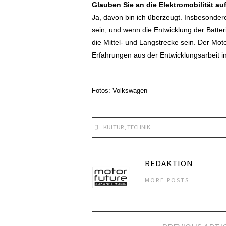
Glauben Sie an die Elektromobilität au
Ja, davon bin ich überzeugt. Insbesondere
sein, und wenn die Entwicklung der Batter
die Mittel- und Langstrecke sein. Der Moto
Erfahrungen aus der Entwicklungsarbeit in
Fotos: Volkswagen
KULTUR
,
TECHNIK
REDAKTION
MORE POSTS