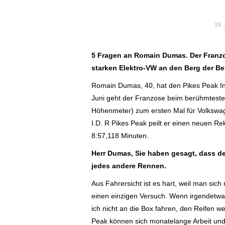
19.
5 Fragen an Romain Dumas. Der Franz
starken Elektro-VW an den Berg der Be
Romain Dumas, 40, hat den Pikes Peak Int
Juni geht der Franzose beim berühmteste
Höhenmeter) zum ersten Mal für Volkswag
I.D. R Pikes Peak peilt er einen neuen Re
8:57,118 Minuten.
Herr Dumas,
Sie haben gesagt, dass der
jedes andere Rennen.
Aus Fahrersicht ist es hart, weil man sich
einen einzigen Versuch. Wenn irgendetwas
ich nicht an die Box fahren, den Reifen w
Peak können sich monatelange Arbeit und