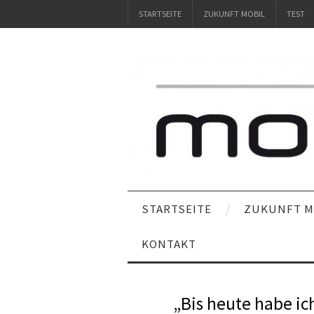
STARTSEITE
ZUKUNFT MOBIL
TEST
STARTSEITE
ZUKUNFT M
KONTAKT
„Bis heute habe ic