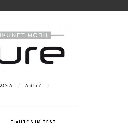
KON A
A BIS Z
E-AUTOS IM TEST