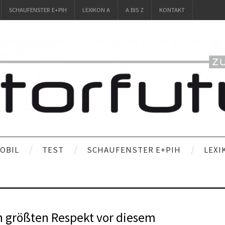
SCHAUFENSTER E+PIH
LEXIKON A
A BIS Z
KONTAKT
OBIL
TEST
SCHAUFENSTER E+PIH
LEXI
h größten Respekt vor diesem