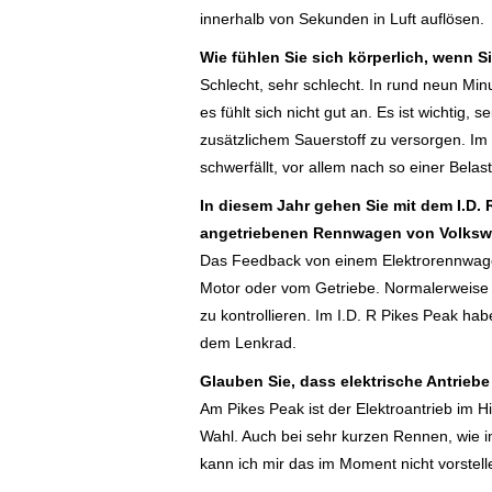
innerhalb von Sekunden in Luft auflösen.
Wie fühlen Sie sich körperlich, wenn
Schlecht, sehr schlecht. In rund neun Mi
es fühlt sich nicht gut an. Es ist wichtig,
zusätzlichem Sauerstoff zu versorgen. Im 
schwerfällt, vor allem nach so einer Bela
In diesem Jahr gehen Sie mit dem I.D. R
angetriebenen Rennwagen von Volkswa
Das Feedback von einem Elektrorennwage
Motor oder vom Getriebe. Normalerweise s
zu kontrollieren. Im I.D. R Pikes Peak ha
dem Lenkrad.
Glauben Sie, dass elektrische Antriebe
Am Pikes Peak ist der Elektroantrieb im Hi
Wahl. Auch bei sehr kurzen Rennen, wie i
kann ich mir das im Moment nicht vorstell