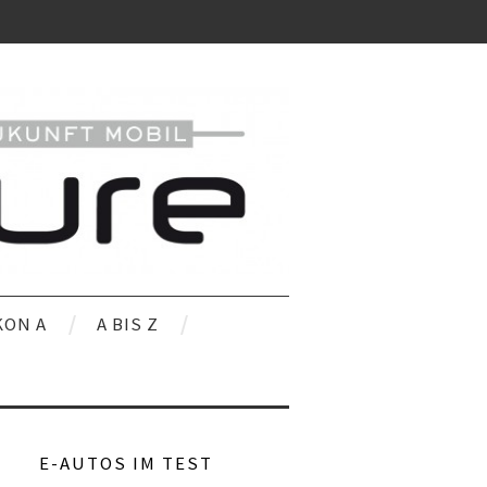
KON A
A BIS Z
E-AUTOS IM TEST