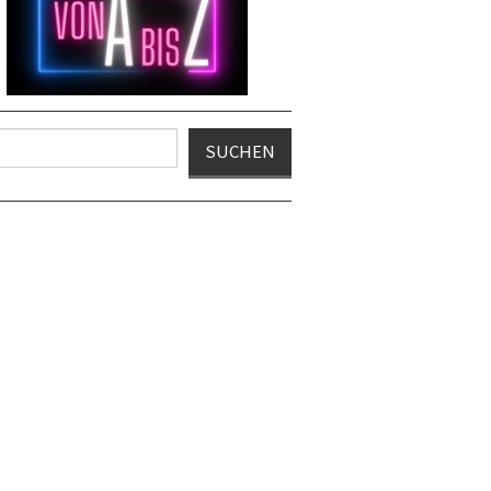
en
SUCHEN