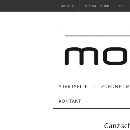
STARTSEITE
ZUKUNFT MOBIL
TEST
STARTSEITE
ZUKUNFT M
KONTAKT
Ganz sc