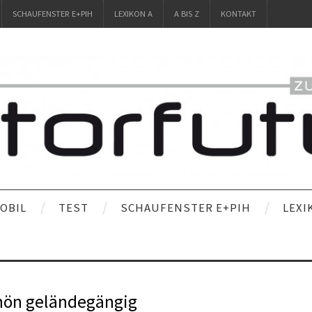
SCHAUFENSTER E+PIH
LEXIKON A
A BIS Z
KONTAKT
OBIL
TEST
SCHAUFENSTER E+PIH
LEXI
hön geländegängig