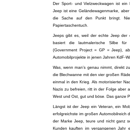
Der Sport- und Vielzweckwagen ist ei
Jeep ist eine Geländewagenmarke, aber a
die Sache auf den Punkt bringt. Ni
Papiertaschentuch.
Jeeps gibt es, weil der echte Jeep der 
basiert die lautmalerische Silbe für
(Government Project = GP = Jeep), ab
Automobilprojekte in jenen Jahren KdF-Wa
Was, wenn man’s genau nimmt, direkt zum
die Blechwanne mit den vier großen Räder
einmal in den Krieg. Als motorisierter Na
Nazis zu befreien, ritt in der Folge aber
West und Ost, gut und böse. Das ganze 
Längst ist der Jeep ein Veteran, ein Mobi
erfolgreichste im großen Automobilreich 
der Marke Jeep, teure und nicht ganz so 
Kunden kauften im vergangenen Jahr ein