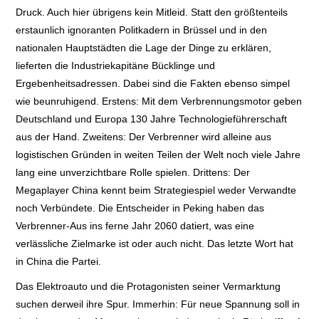
Druck. Auch hier übrigens kein Mitleid. Statt den größtenteils
erstaunlich ignoranten Politkadern in Brüssel und in den
nationalen Hauptstädten die Lage der Dinge zu erklären,
lieferten die Industriekapitäne Bücklinge und
Ergebenheitsadressen. Dabei sind die Fakten ebenso simpel
wie beunruhigend. Erstens: Mit dem Verbrennungsmotor geben
Deutschland und Europa 130 Jahre Technologieführerschaft
aus der Hand. Zweitens: Der Verbrenner wird alleine aus
logistischen Gründen in weiten Teilen der Welt noch viele Jahre
lang eine unverzichtbare Rolle spielen. Drittens: Der
Megaplayer China kennt beim Strategiespiel weder Verwandte
noch Verbündete. Die Entscheider in Peking haben das
Verbrenner-Aus ins ferne Jahr 2060 datiert, was eine
verlässliche Zielmarke ist oder auch nicht. Das letzte Wort hat
in China die Partei.
Das Elektroauto und die Protagonisten seiner Vermarktung
suchen derweil ihre Spur. Immerhin: Für neue Spannung soll in