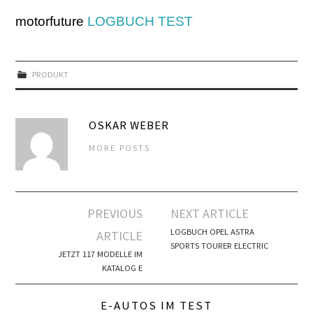
motorfuture
LOGBUCH TEST
PRODUKT
OSKAR WEBER
MORE POSTS
Artikel-
PREVIOUS
NEXT ARTICLE
Navigation
LOGBUCH OPEL ASTRA
ARTICLE
SPORTS TOURER ELECTRIC
JETZT 117 MODELLE IM
KATALOG E
E-AUTOS IM TEST