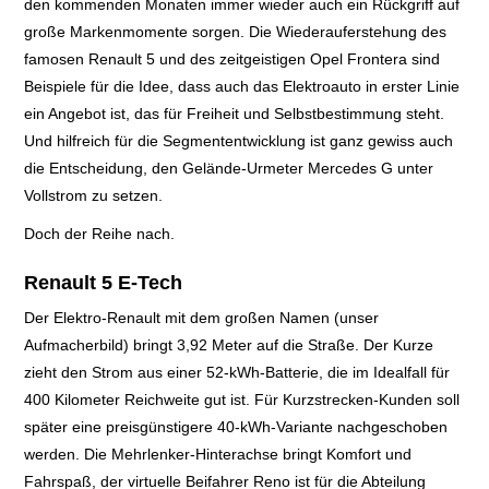
den kommenden Monaten immer wieder auch ein Rückgriff auf
große Markenmomente sorgen. Die Wiederauferstehung des
famosen Renault 5 und des zeitgeistigen Opel Frontera sind
Beispiele für die Idee, dass auch das Elektroauto in erster Linie
ein Angebot ist, das für Freiheit und Selbstbestimmung steht.
Und hilfreich für die Segmententwicklung ist ganz gewiss auch
die Entscheidung, den Gelände-Urmeter Mercedes G unter
Vollstrom zu setzen.
Doch der Reihe nach.
Renault 5 E-Tech
Der Elektro-Renault mit dem großen Namen (unser
Aufmacherbild) bringt 3,92 Meter auf die Straße. Der Kurze
zieht den Strom aus einer 52-kWh-Batterie, die im Idealfall für
400 Kilometer Reichweite gut ist. Für Kurzstrecken-Kunden soll
später eine preisgünstigere 40-kWh-Variante nachgeschoben
werden. Die
Mehrlenker-Hinterachse bringt Komfort und
Fahrspaß, der virtuelle Beifahrer Reno ist für die Abteilung