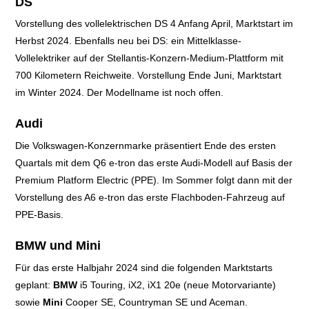
DS
Vorstellung des vollelektrischen DS 4
Anfang April,
Marktstart im
Herbst 2024.
Ebenfalls neu bei DS: ein Mittelklasse-
Vollelektriker auf der Stellantis-Konzern-Medium-
Plattform mit
700 Kilometern Reichweite. Vorstellung
Ende Juni,
Marktstart
im Winter 2024. Der Modellname ist noch offen.
Audi
Die Volkswagen-Konzernmarke präsentiert Ende des ersten
Quartals mit dem Q6 e-tron das erste Audi-Modell auf Basis
der
Premium Platform Electric (PPE). Im Sommer folgt dann mit der
Vorstellung des A6 e-tron das erste Flachboden-Fahrzeug auf
PPE-Basis.
BMW und Mini
Für das erste Halbjahr 2024 sind die folgenden Marktstarts
geplant:
BMW
i5 Touring,
iX2,
iX1 20e (neue Motorvariante)
sowie
Mini
Cooper SE,
Countryman SE und
Aceman.