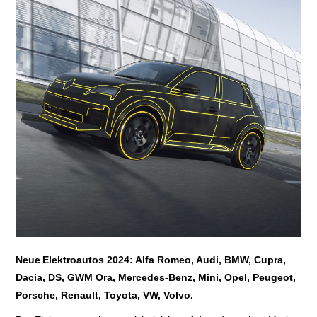
E+PIH
LEXIKON A
A BIS Z
KONTAKT
Neue
Elektroautos 2024: Alfa Romeo, Audi, BMW, Cupra,
Dacia, DS, GWM Ora, Mercedes-Benz, Mini, Opel, Peugeot,
Porsche, Renault, Toyota, VW, Volvo.