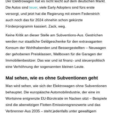
Der Elektrowagen hat es nicht leicht auf dem deutschen Markt.
Die Autos sind
teuer
, viele Early Adopters sind fürs erste
versorgt, und jetzt hat die Regierung mit einem Federstrich
auch noch das für 2024 ohnehin schon gekürzte
Förderprogramm kassiert. Zack, weg.
Keine Kritik an dieser Stelle am Subventions-Aus. Gestrichen
werden nur staatliche Geldgeschenke für den extravaganten
Konsum der Wohlhabenden und Bessergestellten – Neuwagen
der gehobenen Preisklassen, Wallboxen für die Garagen der
Immobilienbesitzer. Das war und ist finanz- und steuerpolitisch
eine Verhöhnung der sogenannten kleinen Leute.
Mal sehen, wie es ohne Subventionen geht
Man wird sehen, wie sich der Elektrowagen ohne Subventionen
behauptet. Die europäische Automobilindustrie, der eine im
Wortsinne entgrenzte EU-Bürokratie im Nacken sitzt – Beispiele
sind die aberwitzigen Flotten-Emissionsgrenzwerte und das
Verbrenner-Aus 2035 – steht jedenfalls unter gewaltigem