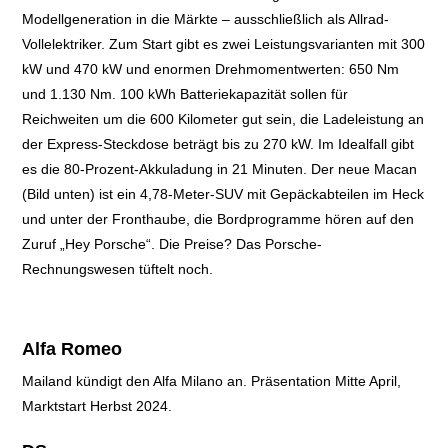
Modellgeneration in die Märkte – ausschließlich als Allrad-
Vollelektriker. Zum Start gibt es zwei Leistungsvarianten mit 300
kW und 470 kW und enormen Drehmomentwerten: 650 Nm
und 1.130 Nm. 100 kWh Batteriekapazität sollen für
Reichweiten um die 600 Kilometer gut sein, die Ladeleistung an
der Express-Steckdose beträgt bis zu 270 kW. Im Idealfall gibt
es die 80-Prozent-Akkuladung in 21 Minuten. Der neue Macan
(Bild unten) ist ein 4,78-Meter-SUV mit Gepäckabteilen im Heck
und unter der Fronthaube, die Bordprogramme hören auf den
Zuruf „Hey Porsche“. Die Preise? Das Porsche-
Rechnungswesen tüftelt noch.
Alfa Romeo
Mailand kündigt den Alfa Milano an. Präsentation Mitte April,
Marktstart Herbst 2024.