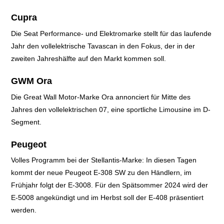
Cupra
Die Seat Performance- und Elektromarke stellt für das laufende
Jahr den vollelektrische Tavascan in den Fokus, der in der
zweiten Jahreshälfte auf den Markt kommen soll.
GWM Ora
Die Great Wall Motor-Marke Ora annonciert für Mitte des
Jahres den vollelektrischen 07
, eine sportliche Limousine im D-
Segment.
Peugeot
Volles Programm bei der Stellantis-Marke: In diesen Tagen
kommt der neue Peugeot E-308 SW zu den Händlern, i
m
Frühjahr folgt der E-3008. Für den
Spätsommer 2024 wird der
E-5008 angekündigt und
im Herbst soll der E-408 präsentiert
werden.