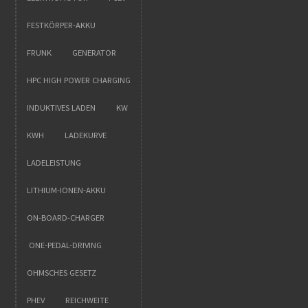
FESTKÖRPER-AKKU
FRUNK
GENERATOR
HPC HIGH POWER CHARGING
INDUKTIVES LADEN
KW
KWH
LADEKURVE
LADELEISTUNG
LITHIUM-IONEN-AKKU
ON-BOARD-CHARGER
ONE-PEDAL-DRIVING
OHMSCHES GESETZ
PHEV
REICHWEITE