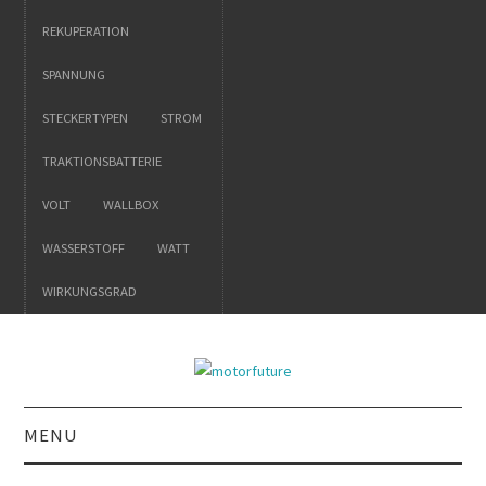
REKUPERATION
SPANNUNG
STECKERTYPEN
STROM
TRAKTIONSBATTERIE
VOLT
WALLBOX
WASSERSTOFF
WATT
WIRKUNGSGRAD
MENU