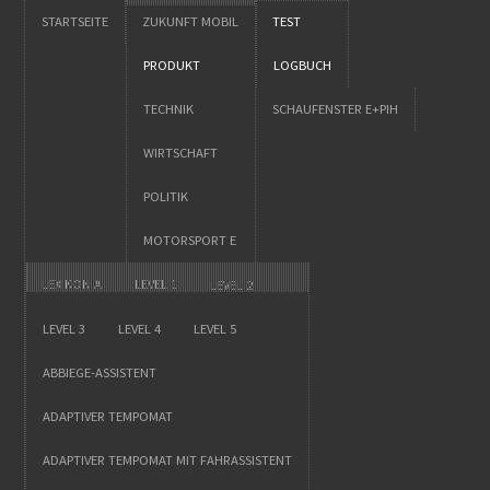
STARTSEITE
ZUKUNFT MOBIL
TEST
PRODUKT
LOGBUCH
TECHNIK
SCHAUFENSTER E+PIH
WIRTSCHAFT
POLITIK
MOTORSPORT E
LEXIKON A
LEVEL 1
LEVEL 2
LEVEL 3
LEVEL 4
LEVEL 5
ABBIEGE-ASSISTENT
ADAPTIVER TEMPOMAT
ADAPTIVER TEMPOMAT MIT FAHRASSISTENT