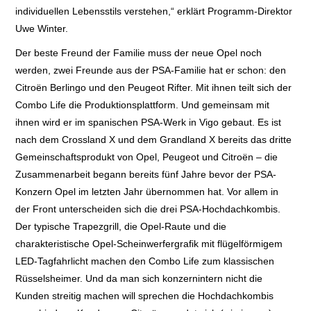
individuellen Lebensstils verstehen,“ erklärt Programm-Direktor
Uwe Winter.
Der beste Freund der Familie muss der neue Opel noch
werden, zwei Freunde aus der PSA-Familie hat er schon: den
Citroën Berlingo und den Peugeot Rifter. Mit ihnen teilt sich der
Combo Life die Produktionsplattform. Und gemeinsam mit
ihnen wird er im spanischen PSA-Werk in Vigo gebaut. Es ist
nach dem Crossland X und dem Grandland X bereits das dritte
Gemeinschaftsprodukt von Opel, Peugeot und Citroën – die
Zusammenarbeit begann bereits fünf Jahre bevor der PSA-
Konzern Opel im letzten Jahr übernommen hat. Vor allem in
der Front unterscheiden sich die drei PSA-Hochdachkombis.
Der typische Trapezgrill, die Opel-Raute und die
charakteristische Opel-Scheinwerfergrafik mit flügelförmigem
LED-Tagfahrlicht machen den Combo Life zum klassischen
Rüsselsheimer. Und da man sich konzernintern nicht die
Kunden streitig machen will sprechen die Hochdachkombis