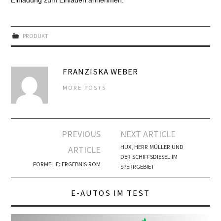
Einladung zum Einladen annehmen.
PRODUKT
FRANZISKA WEBER
MORE POSTS
Artikel-
PREVIOUS
NEXT ARTICLE
Navigation
HUX, HERR MÜLLER UND
ARTICLE
DER SCHIFFSDIESEL IM
FORMEL E: ERGEBNIS ROM
SPERRGEBIET
E-AUTOS IM TEST