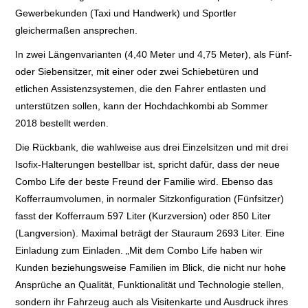
Gewerbekunden (Taxi und Handwerk) und Sportler
gleichermaßen ansprechen.
In zwei Längenvarianten (4,40 Meter und 4,75 Meter), als Fünf-
oder Siebensitzer, mit einer oder zwei Schiebetüren und
etlichen Assistenzsystemen, die den Fahrer entlasten und
unterstützen sollen, kann der Hochdachkombi ab Sommer
2018 bestellt werden.
Die Rückbank, die wahlweise aus drei Einzelsitzen und mit drei
Isofix-Halterungen bestellbar ist, spricht dafür, dass der neue
Combo Life der beste Freund der Familie wird. Ebenso das
Kofferraumvolumen, in normaler Sitzkonfiguration (Fünfsitzer)
fasst der Kofferraum 597 Liter (Kurzversion) oder 850 Liter
(Langversion). Maximal beträgt der Stauraum 2693 Liter. Eine
Einladung zum Einladen. „Mit dem Combo Life haben wir
Kunden beziehungsweise Familien im Blick, die nicht nur hohe
Ansprüche an Qualität, Funktionalität und Technologie stellen,
sondern ihr Fahrzeug auch als Visitenkarte und Ausdruck ihres