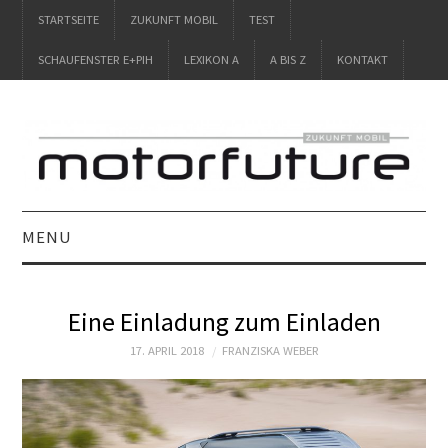
STARTSEITE
ZUKUNFT MOBIL
TEST
SCHAUFENSTER E+PIH
LEXIKON A
A BIS Z
KONTAKT
MENU
STARTSEITE
Eine Einladung zum Einladen
ZUKUNFT MOBIL
17. APRIL 2018
FRANZISKA WEBER
TEST
SCHAUFENSTER