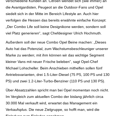
verschiedene Kunden an. Citroën wendet sich (wie immer) an
die Avantgardisten, Peugeot an die Outdoor-Fans und Opel
siedelt sich in der Mitte im Bereich Lifestyle an. Auch hier
verfolgen die Hessen das bereits erwähnte einfache Konzept:
„Der Combo Life soll keine Designikone werden, sondern soll
viel Platz generieren“, sagt Chefdesigner Ulrich Hochmuth.
Außerdem soll der neue Combo Opel Beine machen: „Dieses
Auto hat das Potenzial, zum Wachstumsbeschleuniger unserer
Marke zu werden; mit ihm können wir das wichtige Segment
kleiner Vans mit neuer Frische beleben“, sagt Opel-Chef
Michael Lohscheller. Beim Anschieben mithelfen sollen fünf
Antriebsvarianten, drei 1.5-Liter-Diesel (75 PS, 100 PS und 130
PS) und zwei 1.2-Liter-Turbo-Benziner (110 PS und 130 PS).
Über Absatzzahlen spricht man bei Opel momentan noch nicht.
Im Vergleich zum aktuellen Combo der bislang jährlich circa
30.000 Mal verkauft wird, erwartet das Management ein
Verkaufsplus. Die neue Zielgruppe, so hofft man, wird die