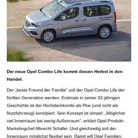
E+PIH
LEXIKON A
A BIS Z
KONTAKT
Der neue Opel Combo Life kommt diesen Herbst in den
Handel.
Der „beste Freund der Familie“ soll der Opel Combo Life der
fünften Generation werden. Erstmals in seiner 32-jährigen
Geschichte ist der Hochdachkombi als Pkw (und nicht als
Nutzfahrzeug) konzipiert. Sein Konzept ist simpel: „Möglichst
viel Innenraum bei wenig Außenraum“, erklärt Opel-Produkt-
Marketingchef Albrecht Schäfer. Und gleichzeitig soll der
Innenraum möglichst flexibel sein. Damit will Opel Familien,