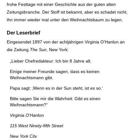
frohe Festtage mit einer Geschichte aus der guten alten
Zeitungsbranche. Der Stoff ist bekannt, aber es schadet nicht,
ihn immer wieder mal unter den Weihnachtsbaum zu legen.
Der Leserbrief
Eingesendet 1897 von der achtjährigen Virginia O’Hanlon an
die Zeitung
The Sun,
New York:
„Lieber Chefredakteur: Ich bin 8 Jahre alt.
Einige meiner Freunde sagen, dass es keinen
Weihnachtsmann gibt.
Papa sagt: ‚Wenn es in der Sun steht, ist es so.‘
Bitte sagen Sie mir die Wahrheit: Gibt es einen
Weihnachtsmann?“
Virginia O’Hanlon.
115 West Ninety-fifth Street
New York City