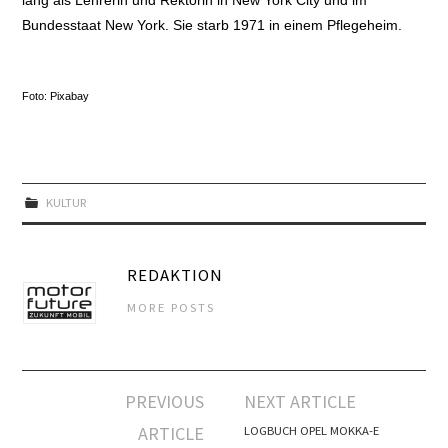
lang als Lehrerin und Rektorin in New York City und im
Bundesstaat New York. Sie starb 1971 in einem Pflegeheim.
Foto: Pixabay
KULTUR
REDAKTION
MORE POSTS
Artikel-
PREVIOUS
NEXT ARTICLE
Navigation
ARTICLE
LOGBUCH OPEL MOKKA-E