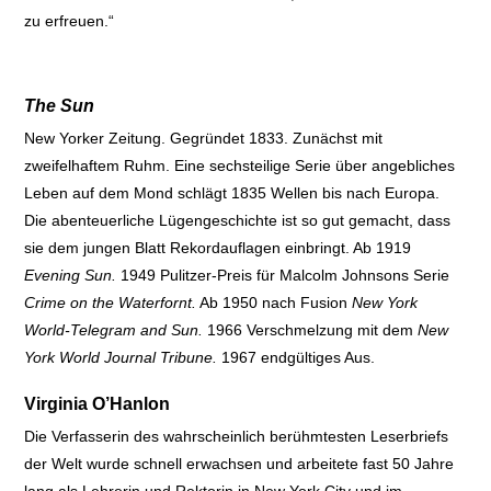
zu erfreuen.“
The Sun
New Yorker Zeitung. Gegründet 1833. Zunächst mit
zweifelhaftem Ruhm. Eine sechsteilige Serie über angebliches
Leben auf dem Mond schlägt 1835 Wellen bis nach Europa.
Die abenteuerliche Lügengeschichte ist so gut gemacht, dass
sie dem jungen Blatt Rekordauflagen einbringt. Ab 1919
Evening Sun.
1949 Pulitzer-Preis für Malcolm Johnsons Serie
Crime on the Waterfornt.
Ab 1950 nach Fusion
New York
World-Telegram and Sun.
1966 Verschmelzung mit dem
New
York World Journal Tribune.
1967 endgültiges Aus.
Virginia O’Hanlon
Die Verfasserin des wahrscheinlich berühmtesten Leserbriefs
der Welt wurde schnell erwachsen und arbeitete fast 50 Jahre