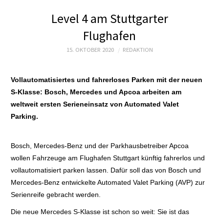
STARTSEITE
Level 4 am Stuttgarter
ZUKUNFT MOBIL
Flughafen
PRODUKT
15. OKTOBER 2020
REDAKTION
TECHNIK
Vollautomatisiertes und fahrerloses Parken mit der neuen
S-Klasse:
Bosch, Mercedes und Apcoa arbeiten am
WIRTSCHAFT
weltweit ersten Serieneinsatz von Automated Valet
Parking.
POLITIK
Bosch, Mercedes-Benz und der Parkhausbetreiber Apcoa
MOTORSPORT E
wollen Fahrzeuge am Flughafen Stuttgart künftig fahrerlos und
vollautomatisiert parken lassen. Dafür soll das von
Bosch und
TEST
Mercedes-Benz entwickelte Automated Valet Parking (AVP) zur
Serienreife gebracht werden.
LOGBUCH
Die neue Mercedes S-Klasse ist schon so weit: Sie ist das