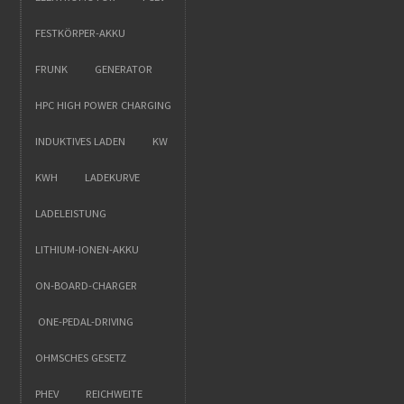
FESTKÖRPER-AKKU
FRUNK
GENERATOR
HPC HIGH POWER CHARGING
INDUKTIVES LADEN
KW
KWH
LADEKURVE
LADELEISTUNG
LITHIUM-IONEN-AKKU
ON-BOARD-CHARGER
ONE-PEDAL-DRIVING
OHMSCHES GESETZ
PHEV
REICHWEITE