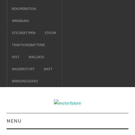
REKUPERATION
SPANNUNG
STECKERTYPEN
STROM
TRAKTIONSBATTERIE
VOLT
WALLBOX
WASSERSTOFF
WATT
WIRKUNGSGRAD
MENU