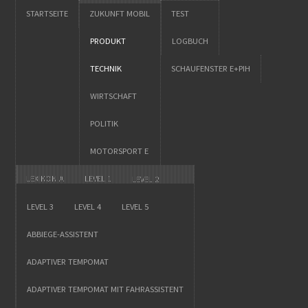
STARTSEITE
ZUKUNFT MOBIL
TEST
PRODUKT
LOGBUCH
TECHNIK
SCHAUFENSTER E+PIH
WIRTSCHAFT
POLITIK
MOTORSPORT E
LEXIKON A
LEVEL 1
LEVEL 2
LEVEL 3
LEVEL 4
LEVEL 5
ABBIEGE-ASSISTENT
ADAPTIVER TEMPOMAT
ADAPTIVER TEMPOMAT MIT FAHRASSISTENT