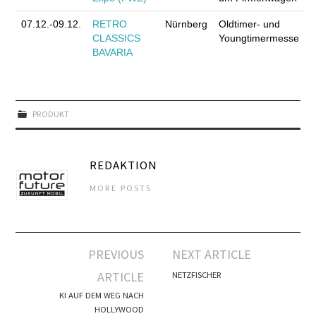
07.12.-09.12.
RETRO
Nürnberg
Oldtimer- und
CLASSICS
Youngtimermesse
BAVARIA
PRODUKT
REDAKTION
MORE POSTS
Artikel-
PREVIOUS
NEXT ARTICLE
Navigation
ARTICLE
NETZFISCHER
KI AUF DEM WEG NACH
HOLLYWOOD