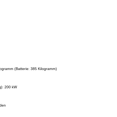
ilogramm (Batterie: 385 Kilogramm)
g): 200 kW
nden