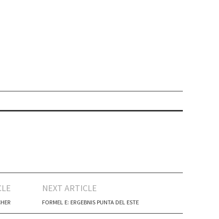
CLE
NEXT ARTICLE
CHER
FORMEL E: ERGEBNIS PUNTA DEL ESTE