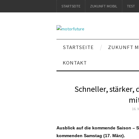
STARTSEITE
ZUKUNFT MOBIL
TEST
STARTSEITE
ZUKUNFT M
KONTAKT
Schneller, stärker,
mi
16. 
Ausblick auf die kommende Saison – S
kommenden Samstag (17. März).