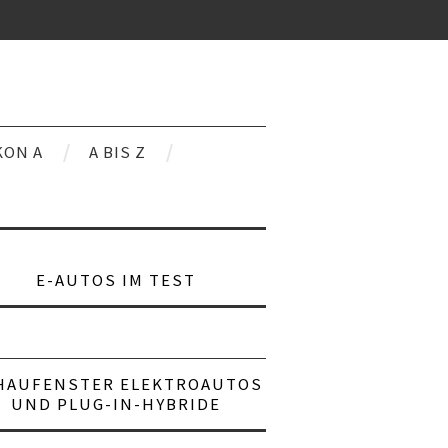
KON A
A BIS Z
E-AUTOS IM TEST
HAUFENSTER ELEKTROAUTOS
UND PLUG-IN-HYBRIDE