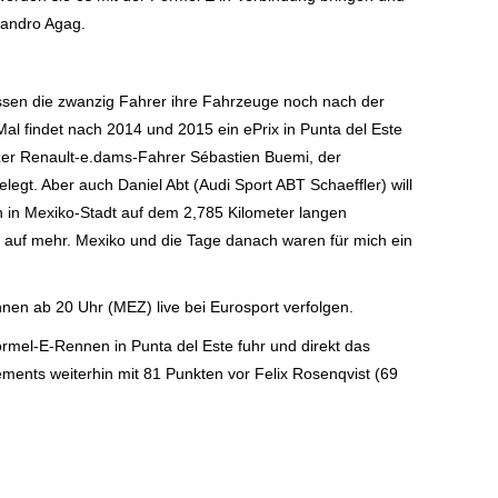
ejandro Agag.
n die zwanzig Fahrer ihre Fahrzeuge noch nach der
al findet nach 2014 und 2015 ein ePrix in Punta del Este
zer Renault-e.dams-Fahrer Sébastien Buemi, der
egt. Aber auch Daniel Abt (Audi Sport ABT Schaeffler) will
 in Mexiko-Stadt auf dem 2,785 Kilometer langen
t auf mehr. Mexiko und die Tage danach waren für mich ein
n ab 20 Uhr (MEZ) live bei Eurosport verfolgen.
ormel-E-Rennen in Punta del Este fuhr und direkt das
ements weiterhin mit 81 Punkten vor Felix Rosenqvist (69