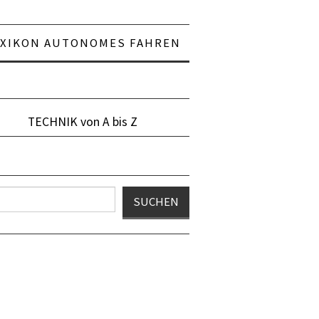
EXIKON AUTONOMES FAHREN
TECHNIK von A bis Z
en
SUCHEN