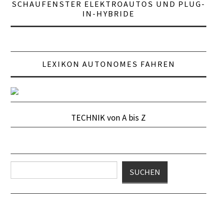
SCHAUFENSTER ELEKTROAUTOS UND PLUG-
IN-HYBRIDE
LEXIKON AUTONOMES FAHREN
TECHNIK von A bis Z
Suchen
SUCHEN