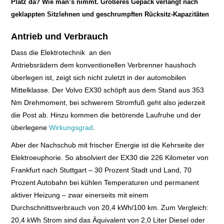
Platz da? Wie man’s nimmt. Größeres Gepäck verlangt nach
geklappten Sitzlehnen und geschrumpften Rücksitz-Kapazitäten
Antrieb und Verbrauch
Dass die Elektrotechnik an den
Antriebsrädern dem konventionellen Verbrenner haushoch
überlegen ist, zeigt sich nicht zuletzt in der automobilen
Mittelklasse. Der Volvo EX30 schöpft aus dem Stand aus 353
Nm Drehmoment, bei schwerem Stromfuß geht also jederzeit
die Post ab. Hinzu kommen die betörende Laufruhe und der
überlegene
Wirkungsgrad
.
Aber der Nachschub mit frischer Energie ist die Kehrseite der
Elektroeuphorie. So absolviert der EX30 die 226 Kilometer von
Frankfurt nach Stuttgart – 30 Prozent Stadt und Land, 70
Prozent Autobahn bei kühlen Temperaturen und permanent
aktiver Heizung – zwar einerseits mit einem
Durchschnittsverbrauch von 20,4 kWh/100 km. Zum Vergleich:
20,4 kWh Strom sind das Äquivalent von 2,0 Liter Diesel oder