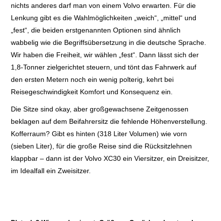
nichts anderes darf man von einem Volvo erwarten. Für die
Lenkung gibt es die Wahlmöglichkeiten „
weich“, „mittel“ und
„fest“, die beiden erstgenannten Optionen sind ähnlich
wabbelig wie die Begriffsübersetzung in die deutsche Sprache.
Wir haben die Freiheit, wir wählen „fest“. Dann lässt sich der
1,8-Tonner zielgerichtet steuern, und tönt das
Fahrwerk auf
den ersten
Metern noch ein wenig polterig, kehrt bei
Reisegeschwindigkeit Komfort und Konsequenz ein.
Die Sitze sind okay, aber großgewachsene Zeitgenossen
beklagen auf dem Beifahrersitz die
fehlende Höhenverstellung.
Kofferraum? Gibt es hinten (318 Liter Volumen) wie vorn
(sieben Liter), für die große Reise sind die Rücksitzlehnen
klappbar – dann ist der Volvo XC30 ein Viersitzer, ein Dreisitzer,
im Idealfall ein Zweisitzer.