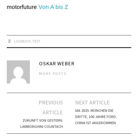
motorfuture
Von A bis Z
LOGBUCH
,
TEST
OSKAR WEBER
MORE POSTS
Artikel-
PREVIOUS
NEXT ARTICLE
Navigation
IAA 2025: MÜNCHEN DIE
ARTICLE
DRITTE, 100 JAHRE FORD,
ZUKUNFT VON GESTERN:
CHINA IST ANGEKOMMEN
LAMBORGHINI COUNTACH