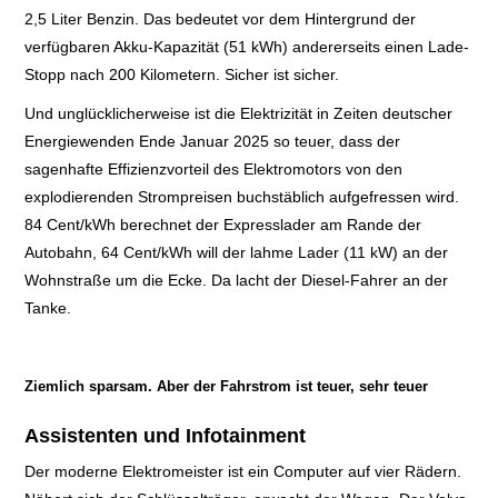
2,5 Liter Benzin. Das bedeutet vor dem Hintergrund der
verfügbaren Akku-Kapazität (51 kWh) andererseits einen Lade-
Stopp nach 200 Kilometern. Sicher ist sicher.
Und unglücklicherweise ist die Elektrizität in Zeiten deutscher
Energiewenden Ende Januar 2025 so teuer, dass der
sagenhafte Effizienzvorteil des Elektromotors von den
explodierenden Strompreisen buchstäblich aufgefressen wird.
84 Cent/kWh berechnet der Expresslader am Rande der
Autobahn, 64 Cent/kWh will der lahme Lader (11 kW) an der
Wohnstraße um die Ecke. Da lacht der Diesel-Fahrer an der
Tanke.
Ziemlich sparsam. Aber der Fahrstrom ist teuer, sehr teuer
Assistenten und Infotainment
Der moderne Elektromeister ist ein Computer auf vier Rädern.