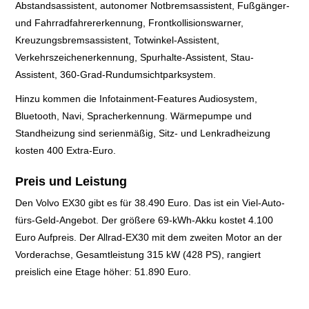
Abstandsassistent, autonomer Notbremsassistent, Fußgänger-
und Fahrradfahrererkennung, Frontkollisionswarner,
Kreuzungsbremsassistent, Totwinkel-Assistent,
Verkehrszeichenerkennung, Spurhalte-Assistent, Stau-
Assistent, 360-Grad-Rundumsichtparksystem.
Hinzu kommen die Infotainment-Features Audiosystem,
Bluetooth, Navi, Spracherkennung. Wärmepumpe und
Standheizung sind serienmäßig, Sitz- und Lenkradheizung
kosten 400 Extra-Euro.
Preis und Leistung
Den Volvo EX30 gibt es für 38.490 Euro. Das ist ein Viel-Auto-
fürs-Geld-Angebot. Der größere 69-kWh-Akku kostet 4.100
Euro Aufpreis.
Der Allrad-EX30 mit dem zweiten Motor an der
Vorderachse, Gesamtleistung 315 kW (428 PS), rangiert
preislich eine Etage höher: 51.890 Euro.