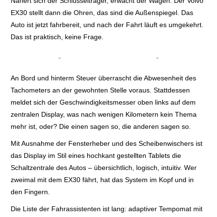
Nähert sich der Schlüsselträger, erwacht der Wagen. Der Volvo
EX30 stellt dann die Ohren, das sind die Außenspiegel. Das
Auto ist jetzt fahrbereit, und nach der Fahrt läuft es umgekehrt.
Das ist praktisch, keine Frage.
An Bord und hinterm Steuer überrascht die Abwesenheit des
Tachometers an der gewohnten Stelle voraus. Stattdessen
meldet sich der Geschwindigkeitsmesser oben links auf dem
zentralen Display, was nach wenigen Kilometern kein Thema
mehr ist, oder? Die einen sagen so, die anderen sagen so.
Mit Ausnahme der Fensterheber und des Scheibenwischers ist
das Display im Stil eines hochkant gestellten Tablets die
Schaltzentrale des Autos – übersichtlich, logisch, intuitiv. Wer
zweimal mit dem EX30 fährt, hat das System im Kopf und in
den Fingern.
Die Liste der Fahrassistenten ist lang: adaptiver Tempomat mit