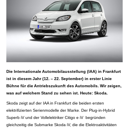
E+PIH
LEXIKON A
A BIS Z
KONTAKT
Die Internationale Automobilausstellung (IAA) in Frankfurt
ist in diesem Jahr (12. – 22. September) in erster Linie
Bühne für die Antriebszukunft des Automobils. Wir zeigen,
was auf welchem Stand zu sehen ist. Heute: Skoda.
Skoda zeigt auf der IAA in Frankfurt die beiden ersten
elektrifizierten Serienmodelle der Marke. Der Plug-in-Hybrid
Superb iV und der Vollelektriker Citigo e iV begründen
gleichzeitig die Submarke Skoda iV, die die Elektroaktivitäten