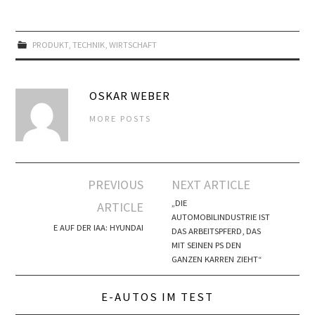
PRODUKT
,
TECHNIK
,
WIRTSCHAFT
OSKAR WEBER
MORE POSTS
Artikel-
PREVIOUS
NEXT ARTICLE
Navigation
„DIE
ARTICLE
AUTOMOBILINDUSTRIE IST
E AUF DER IAA: HYUNDAI
DAS ARBEITSPFERD, DAS
MIT SEINEN PS DEN
GANZEN KARREN ZIEHT“
E-AUTOS IM TEST