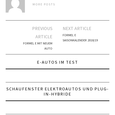
MORE POSTS
Artikel-
PREVIOUS
NEXT ARTICLE
Navigation
FORMEL E
ARTICLE
SAISONKALENDER 2018/19
FORMEL E MIT NEUEM
AUTO
E-AUTOS IM TEST
SCHAUFENSTER ELEKTROAUTOS UND PLUG-
IN-HYBRIDE