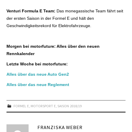
Venturi Formula E Team:
Das monegassische Team fährt seit
der ersten Saison in der Formel E und hält den
Geschwindigkeitsrekord für Elektrofahrzeuge.
Morgen bei motorfuture: Alles über den neuen
Rennkalender
Letzte Woche bei motorfuture:
Alles über das neue Auto Gen2
Alles über das neue Reglement
FORMEL E
,
MOTORSPORT E
,
SAISON 2018/19
FRANZISKA WEBER