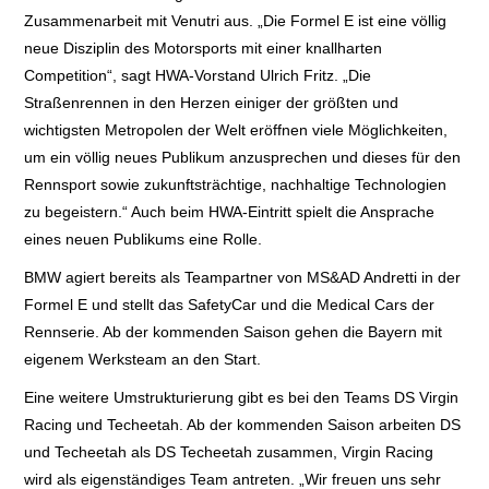
Zusammenarbeit mit Venutri aus. „Die Formel E ist eine völlig
neue Disziplin des Motorsports mit einer knallharten
Competition“, sagt HWA-Vorstand Ulrich Fritz. „Die
Straßenrennen in den Herzen einiger der größten und
wichtigsten Metropolen der Welt eröffnen viele Möglichkeiten,
um ein völlig neues Publikum anzusprechen und dieses für den
Rennsport sowie zukunftsträchtige, nachhaltige Technologien
zu begeistern.“ Auch beim HWA-Eintritt spielt die Ansprache
eines neuen Publikums eine Rolle.
BMW agiert bereits als Teampartner von MS&AD Andretti in der
Formel E und stellt das SafetyCar und die Medical Cars der
Rennserie. Ab der kommenden Saison gehen die Bayern mit
eigenem Werksteam an den Start.
Eine weitere Umstrukturierung gibt es bei den Teams DS Virgin
Racing und Techeetah. Ab der kommenden Saison arbeiten DS
und Techeetah als DS Techeetah zusammen, Virgin Racing
wird als eigenständiges Team antreten. „Wir freuen uns sehr