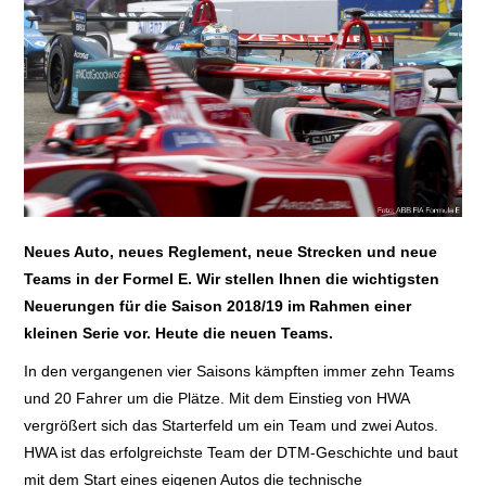
E+PIH
LEXIKON A
A BIS Z
KONTAKT
Neues Auto, neues Reglement, neue Strecken und neue
Teams in der Formel E. Wir stellen Ihnen die wichtigsten
Neuerungen für die Saison 2018/19 im Rahmen einer
kleinen Serie vor. Heute die neuen Teams.
In den vergangenen vier Saisons kämpften immer zehn Teams
und 20 Fahrer um die Plätze. Mit dem Einstieg von HWA
vergrößert sich das Starterfeld um ein Team und zwei Autos.
HWA ist das erfolgreichste Team der DTM-Geschichte und baut
mit dem Start eines eigenen Autos die technische