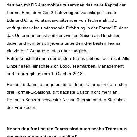
darüber, mit DS Automobiles zusammen das neue Kapitel der
Formel E mit dem Gen2-Fahrzeug aufzuschlagen“, sagte
Edmund Chu, Vorstandsvorsitzender von Techeetah. „DS
verfügt über eine umfassende Erfahrung in der Formel E, denn
das Unternehmen ist seit der zweiten Saison als Hersteller
dabei und konnte sich jeweils unter den drei besten Teams
platzieren.“ Genauere Infos über mögliche
Fahrerkonstellationen der beiden Teams gibt es noch nicht. Alle
Einzelheiten, einschließlich Logo, Teamfarben, Management
und Fahrer gibt es am 1. Oktober 2018.
Renault e.dams, unangefochtener Team-Champion der ersten
drei Formel-E-Saisons, tritt nächste Saison nicht mehr an.
Renaults-Konzernschwester Nissan übernimmt den Startplatz
der Franzosen.
Neben den fünf neuen Teams sind auch sechs Teams aus
der vergangenen Saison am Start: