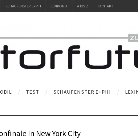
SCHAUFENSTER E+PIH
LEXIKON A
A BIS Z
KONTAKT
OBIL
TEST
SCHAUFENSTER E+PIH
LEXI
onfinale in New York City