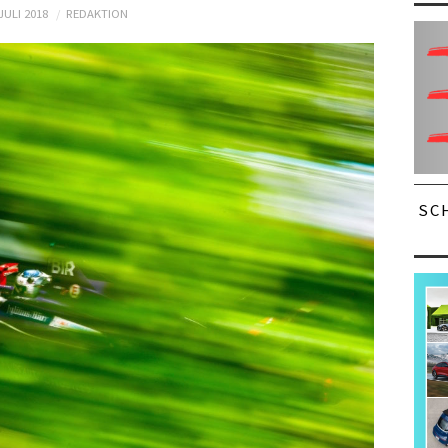
 JULI 2018
REDAKTION
SC