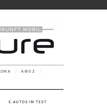
KON A
A BIS Z
E-AUTOS IM TEST