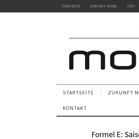
STARTSEITE
ZUKUNFT MOBIL
TEST
STARTSEITE
ZUKUNFT M
KONTAKT
Formel E: Sais