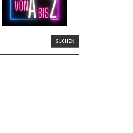
en
SUCHEN