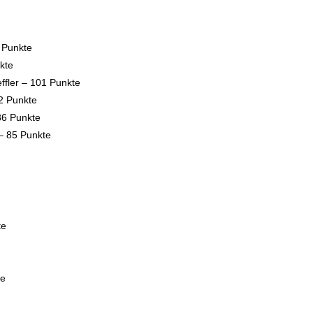
 Punkte
kte
ffler – 101 Punkte
2 Punkte
86 Punkte
 – 85 Punkte
te
te