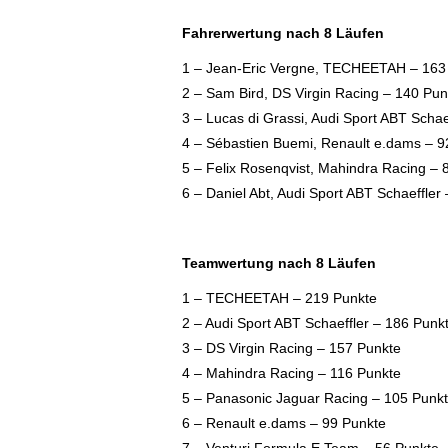
Fahrerwertung nach 8 Läufen
1 – Jean-Eric Vergne, TECHEETAH – 163
2 – Sam Bird, DS Virgin Racing – 140 Pun
3 – Lucas di Grassi, Audi Sport ABT Schae
4 – Sébastien Buemi, Renault e.dams – 9
5 – Felix Rosenqvist, Mahindra Racing – 
6 – Daniel Abt, Audi Sport ABT Schaeffler
Teamwertung nach 8 Läufen
1 – TECHEETAH – 219 Punkte
2 – Audi Sport ABT Schaeffler – 186 Punk
3 – DS Virgin Racing – 157 Punkte
4 – Mahindra Racing – 116 Punkte
5 – Panasonic Jaguar Racing – 105 Punk
6 – Renault e.dams – 99 Punkte
7 – Venturi Formula E Team – 56 Punkte