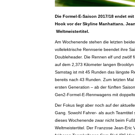
Die Formel-E-Saison 2017/18 endet mit
Hook vor der Skyline Manhattans.
Jean
Weltmeistertitel.
Am Wochenende stehen die letzten beiden
vollelektrische Rennserie beendet ihre S
Doubleheader. Die Rennen elf und zwölf 
auf dem 2,373 Kilometer langen Brooklyn C
Samstag ist mit 45 Runden das längste R
bereits nach 43 Runden. Zum letzten Mal 
ersten Generation – ab der fünften Saison
Gen2-Formel-E-Rennwagens mit doppelter
Der Fokus liegt aber noch auf der aktuell
Gang. Sowohl Fahrer- als auch Teamtitel 
dieses Wochenende zwar nicht beim Fußb
Weltmeistertitel. Der Franzose Jean-Eric