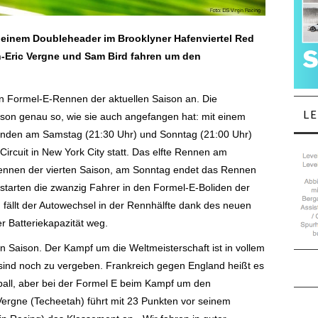
 einem Doubleheader im Brooklyner Hafenviertel Red
-Eric Vergne und Sam Bird fahren um den
 Formel-E-Rennen der aktuellen Saison an. Die
L
aison genau so, wie sie auch angefangen hat: mit einem
finden am Samstag (21:30 Uhr) und Sonntag (21:00 Uhr)
ircuit in New York City statt. Das elfte Rennen am
ennen der vierten Saison, am Sonntag endet das Rennen
starten die zwanzig Fahrer in den Formel-E-Boliden der
 fällt der Autowechsel in der Rennhälfte dank des neuen
 Batteriekapazität weg.
en Saison. Der Kampf um die Weltmeisterschaft ist in vollem
sind noch zu vergeben. Frankreich gegen England heißt es
all, aber bei der Formel E beim Kampf um den
 Vergne (Techeetah) führt mit 23 Punkten vor seinem