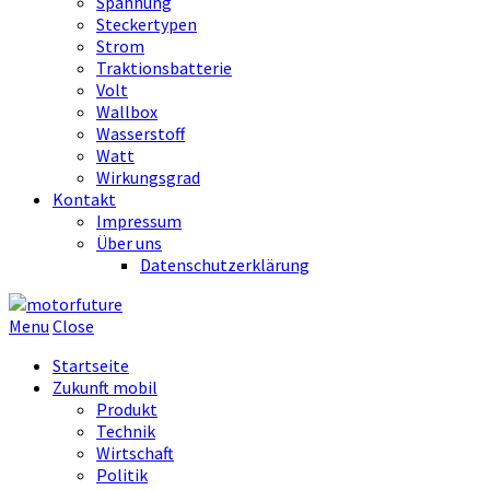
Spannung
Steckertypen
Strom
Traktionsbatterie
Volt
Wallbox
Wasserstoff
Watt
Wirkungsgrad
Kontakt
Impressum
Über uns
Datenschutzerklärung
Menu
Close
Startseite
Zukunft mobil
Produkt
Technik
Wirtschaft
Politik