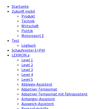
Startseite
Zukunft mobil
Produkt
Technik
Wirtschaft
Politik
Motorsport E
Test
Logbuch
Schaufenster E+PiH
LEXIKON a
Level 1
Level 2
Level 3
Level 4
Level 5
Abbiege-Assistent
Adaptiver Tempomat
Adaptiver Tempomat mit Fahrassistent
Anhänger-Assistent
Ausweich-Assistent
Berganfahrhilfe