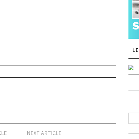
L
Such
CLE
NEXT ARTICLE