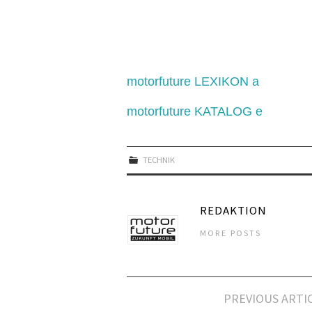
motorfuture LEXIKON a
motorfuture KATALOG e
TECHNIK
REDAKTION
MORE POSTS
Artikel-
PREVIOUS ARTI