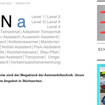
 JUNI 2022
REDAKTION
SC
me sind der Megatrend der Automobiltechnik. Unser
re Angebot in Stichworten.