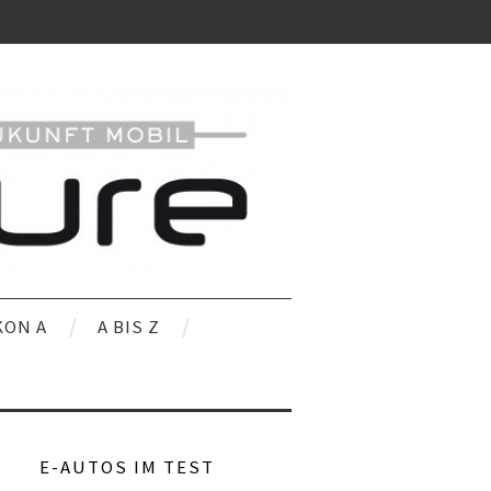
KON A
A BIS Z
E-AUTOS IM TEST