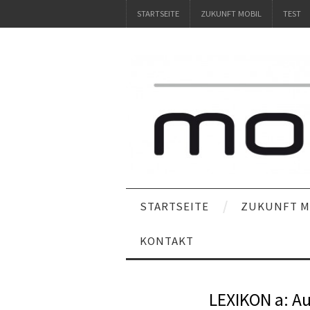
STARTSEITE
ZUKUNFT MOBIL
TEST
STARTSEITE
ZUKUNFT M
KONTAKT
LEXIKON a: A