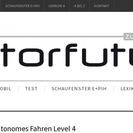
SCHAUFENSTER E+PIH
LEXIKON A
A BIS Z
KONTAKT
OBIL
TEST
SCHAUFENSTER E+PIH
LEXI
utonomes Fahren Level 4