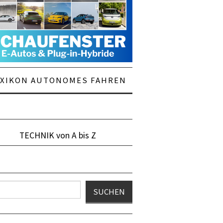
EXIKON AUTONOMES FAHREN
TECHNIK von A bis Z
en
SUCHEN